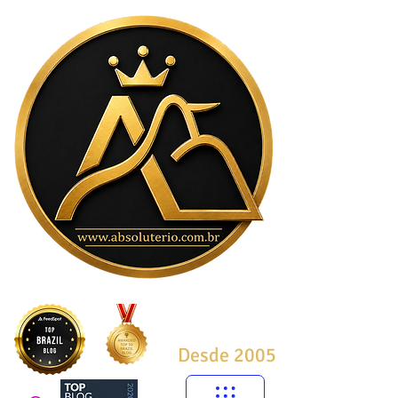
Desde 2005