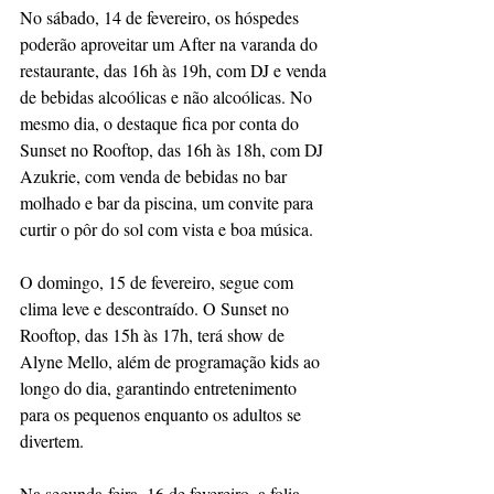
No sábado, 14 de fevereiro, os hóspedes 
poderão aproveitar um After na varanda do 
restaurante, das 16h às 19h, com DJ e venda 
de bebidas alcoólicas e não alcoólicas. No 
mesmo dia, o destaque fica por conta do 
Sunset no Rooftop, das 16h às 18h, com DJ 
Azukrie, com venda de bebidas no bar 
molhado e bar da piscina, um convite para 
curtir o pôr do sol com vista e boa música.
O domingo, 15 de fevereiro, segue com 
clima leve e descontraído. O Sunset no 
Rooftop, das 15h às 17h, terá show de 
Alyne Mello, além de programação kids ao 
longo do dia, garantindo entretenimento 
para os pequenos enquanto os adultos se 
divertem.
Na segunda-feira, 16 de fevereiro, a folia 