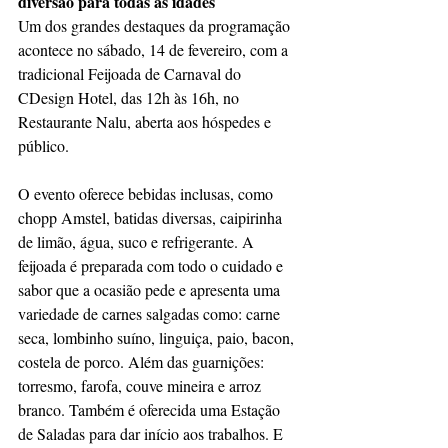
diversão para todas as idades
Um dos grandes destaques da programação 
acontece no sábado, 14 de fevereiro, com a 
tradicional Feijoada de Carnaval do 
CDesign Hotel, das 12h às 16h, no 
Restaurante Nalu, aberta aos hóspedes e 
público.
O evento oferece bebidas inclusas, como 
chopp Amstel, batidas diversas, caipirinha 
de limão, água, suco e refrigerante. A 
feijoada é preparada com todo o cuidado e 
sabor que a ocasião pede e apresenta uma 
variedade de carnes salgadas como: carne 
seca, lombinho suíno, linguiça, paio, bacon, 
costela de porco. Além das guarnições: 
torresmo, farofa, couve mineira e arroz 
branco. Também é oferecida uma Estação 
de Saladas para dar início aos trabalhos. E 