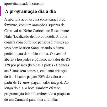
aproveitam cada momento.
A programação dia a dia
A abertura acontece na sexta-feira, 13 de 
fevereiro, com um animado Esquenta de 
Carnaval na Noite Carioca, no Restaurante 
Nalu (localizado dentro do hotel). A noite 
contará com buffet de petiscos e música ao 
vivo com Márlon Santi, criando o clima 
perfeito para dar início a folia. O evento é 
aberto a hóspedes e público, no valor de R$ 
129 por pessoa (bebidas à parte) - Crianças 
até 5 anos têm cortesia, enquanto crianças 
de 6 a 11 anos pagam 50% do valor e a 
partir de 12 anos, pagam valor integral. Ao 
longo do dia, o hotel também oferece 
programação infantil, reforçando a proposta 
de um Carnaval para toda a família.