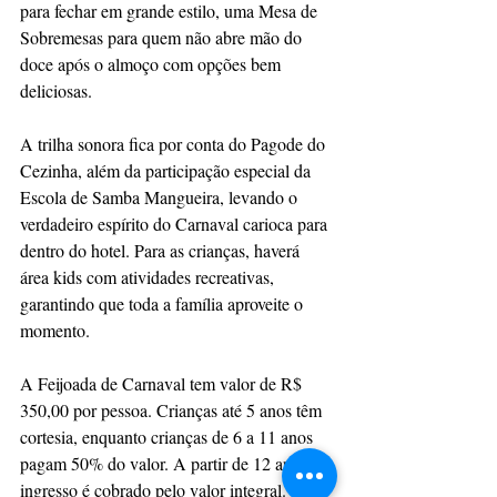
para fechar em grande estilo, uma Mesa de 
Sobremesas para quem não abre mão do 
doce após o almoço com opções bem 
deliciosas.
A trilha sonora fica por conta do Pagode do 
Cezinha, além da participação especial da 
Escola de Samba Mangueira, levando o 
verdadeiro espírito do Carnaval carioca para 
dentro do hotel. Para as crianças, haverá 
área kids com atividades recreativas, 
garantindo que toda a família aproveite o 
momento.
A Feijoada de Carnaval tem valor de R$ 
350,00 por pessoa. Crianças até 5 anos têm 
cortesia, enquanto crianças de 6 a 11 anos 
pagam 50% do valor. A partir de 12 anos, o 
ingresso é cobrado pelo valor integral. 