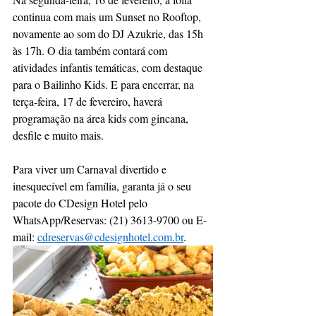
continua com mais um Sunset no Rooftop, 
novamente ao som do DJ Azukrie, das 15h 
às 17h. O dia também contará com 
atividades infantis temáticas, com destaque 
para o Bailinho Kids. E para encerrar, na 
terça-feira, 17 de fevereiro, haverá 
programação na área kids com gincana, 
desfile e muito mais. 
Para viver um Carnaval divertido e 
inesquecível em família, garanta já o seu 
pacote do CDesign Hotel pelo 
WhatsApp/Reservas: (21) 3613-9700 ou E-
mail: 
cdreservas@cdesignhotel.com.br
.