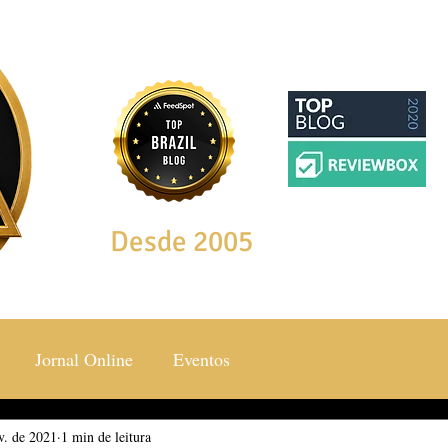
Desde 2005
Jornal Online
Eventos
v. de 2021
ocial & Estilos
1 min de leitura
Saúde & Bem Estar