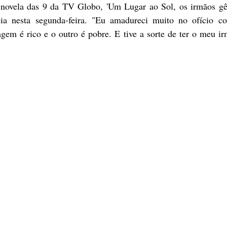
 novela das 9 da TV Globo, 'Um Lugar ao Sol, os irmãos gê
reia nesta segunda-feira. "Eu amadureci muito no ofício c
gem é rico e o outro é pobre. E tive a sorte de ter o meu ir