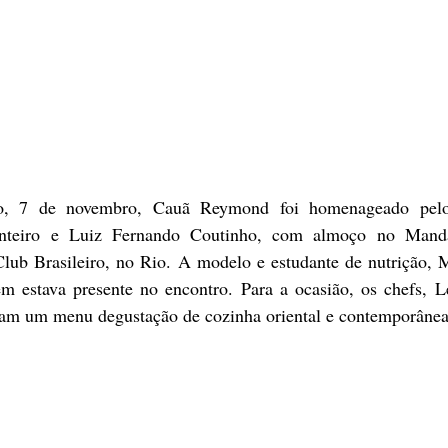
, 7 de novembro, Cauã Reymond foi homenageado pelos
nteiro e Luiz Fernando Coutinho, com almoço no Mandari
Club Brasileiro, no Rio. A modelo e estudante de nutrição, M
m estava presente no encontro. Para a ocasião, os chefs, 
am um menu degustação de cozinha oriental e contemporânea