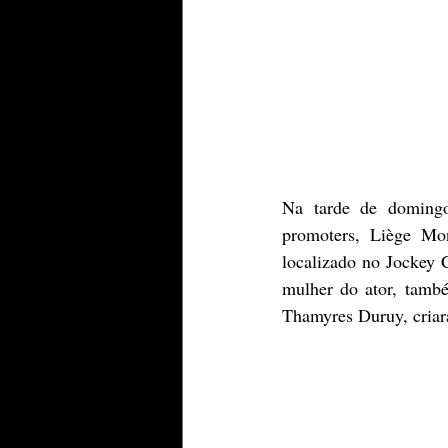
Na tarde de domingo
promoters, Liège Mo
localizado no Jockey 
mulher do ator, també
Thamyres Duruy, criar