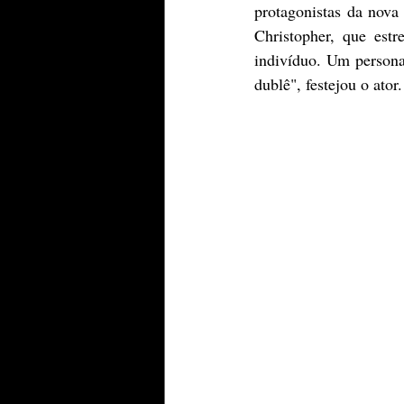
protagonistas da nova
Christopher, que est
indivíduo. Um persona
dublê", festejou o ator.