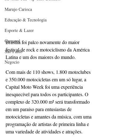
Marujo Carioca
Educação & Tecnologia
Esporte & Lazer
Carnaval
Brasília foi palco novamente do maior 
festival de rock e motociclismo da América 
São Paulo
Latina e um dos maiores do mundo.
Negocio
Com mais de 110 shows, 1.800 motoclubes 
e 350.000 motocicletas em um só lugar, a 
Capital Moto Week foi uma experiência 
inesquecível para todos os participantes. O 
complexo de 320.000 m² será transformado 
em um paraíso para entusiastas de 
motocicletas e amantes da música, com uma 
programação de artistas de primeira linha e 
uma variedade de atividades e atrações.