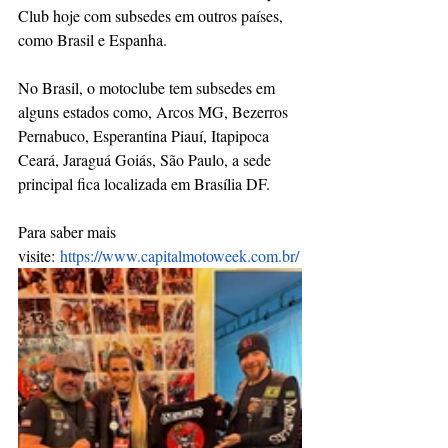
Club hoje com subsedes em outros países, 
como Brasil e Espanha. 
No Brasil, o motoclube tem subsedes em 
alguns estados como, Arcos MG, Bezerros 
Pernabuco, Esperantina Piauí, Itapipoca 
Ceará, Jaraguá Goiás, São Paulo, a sede 
principal fica localizada em Brasília DF.
Para saber mais 
visite: 
https://www.capitalmotoweek.com.br/