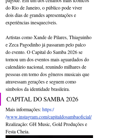
pagode. Em um dos cenários mais icônicos 
do Rio de Janeiro, o público pode viver
dois dias de grandes apresentações e 
experiências inesquecíveis.
Artistas como Xande de Pilares, Thiaguinho 
e Zeca Pagodinho já passaram pelo palco
do evento. O Capital do Samba 2026 se 
tornou um dos eventos mais aguardados do
calendário nacional, reunindo milhares de 
pessoas em torno dos gêneros musicais que
atravessam gerações e seguem como 
símbolos da identidade brasileira.
CAPITAL DO SAMBA 2026
Mais informações: 
https:/ 
/
www.instagram.com/capitaldosambaoficial/
Realização: GH Music, Gold Produções e 
Festa Cheia.