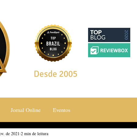
Desde 2005
Jornal Online
Eventos
ov. de 2021
ocial & Estilos
2 min de leitura
Saúde & Bem Estar