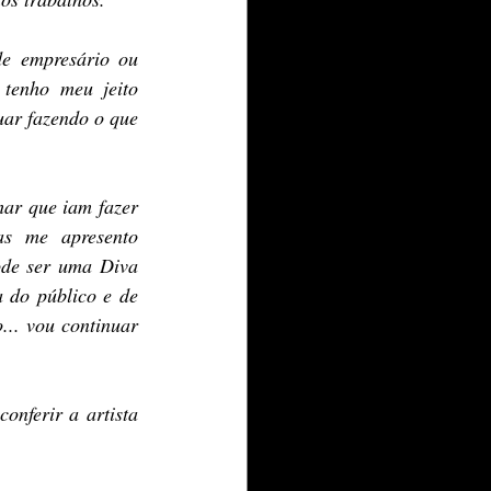
e empresário ou 
tenho meu jeito 
ar fazendo o que 
ar que iam fazer 
s me apresento 
de ser uma Diva 
 do público e de 
.. vou continuar 
nferir a artista 