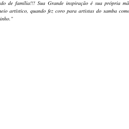
o de família!!! Sua Grande inspiração é sua própria mã
io artístico, quando fez coro para artistas do samba com
inho."