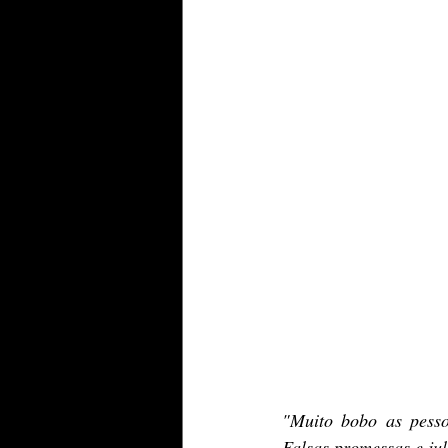
"Muito bobo as pesso
Falsas promessas e jul