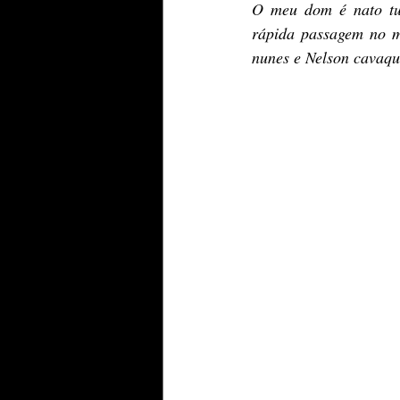
O meu dom é nato tud
rápida passagem no me
nunes e Nelson cavaqu