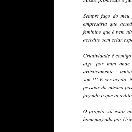
Sempre faço do meu j
empresária que acred
feminino que é bem nít
acredito sem criar exp
Criatividade é comigo
algo por mim onde s
artisticamente... te
sim !!! E ser aceito.
pessoas da música pos
fazendo o que acredito
O projeto vai estar n
homenageada por Urie