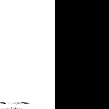
ado e enganado. 
os trabalhos. 