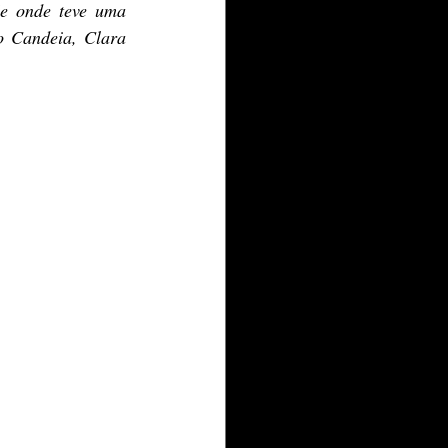
e onde teve uma 
o Candeia, Clara 