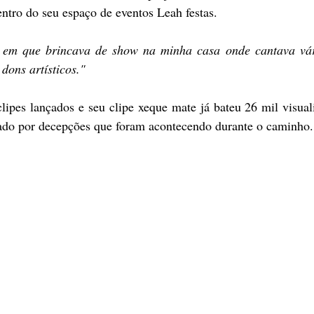
dentro do seu espaço de eventos Leah festas. 
 em que brincava de show na minha casa onde cantava vária
dons artísticos."
lipes lançados e seu clipe xeque mate já bateu 26 mil visual
ado por decepções que foram acontecendo durante o caminho.