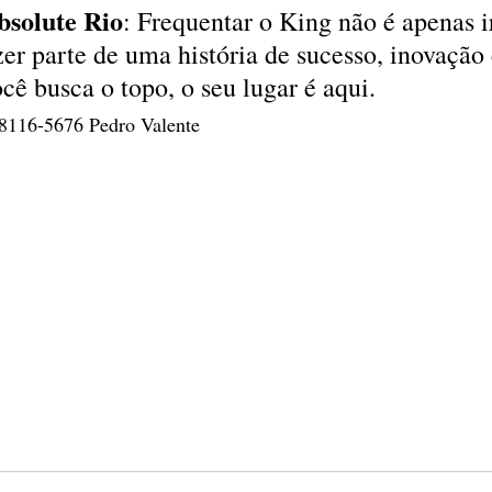
bsolute Rio
: Frequentar o King não é apenas i
zer parte de uma história de sucesso, inovação 
cê busca o topo, o seu lugar é aqui.
116-5676 Pedro Valente