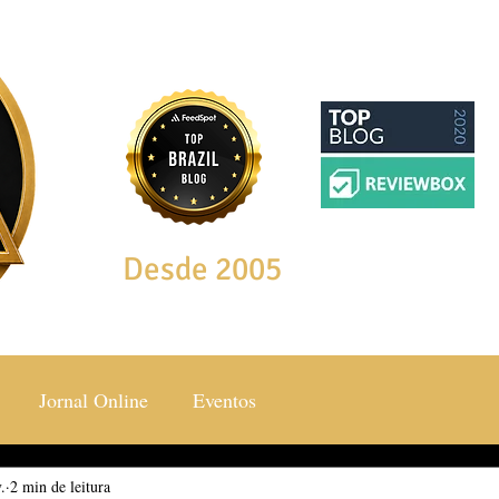
Desde 2005
Jornal Online
Eventos
.
ocial & Estilos
2 min de leitura
Saúde & Bem Estar