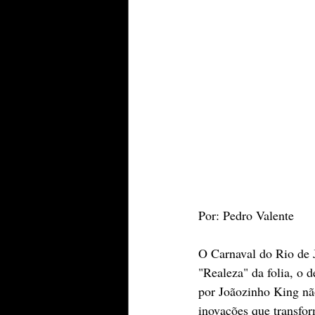
​Por: Pedro Valente
​O Carnaval do Rio de 
"Realeza" da folia, o
por Joãozinho King nã
inovações que transfo