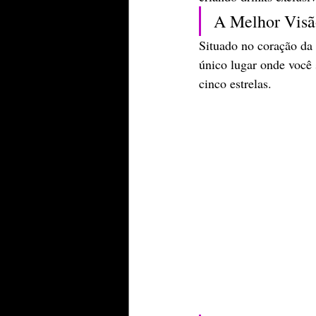
​A Melhor Vis
​Situado no coração da
único lugar onde você 
cinco estrelas.