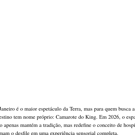
Janeiro é o maior espetáculo da Terra, mas para quem busca a
 destino tem nome próprio: Camarote do King. Em 2026, o esp
o apenas mantém a tradição, mas redefine o conceito de hosp
rmam o desfile em uma experiência sensorial completa.