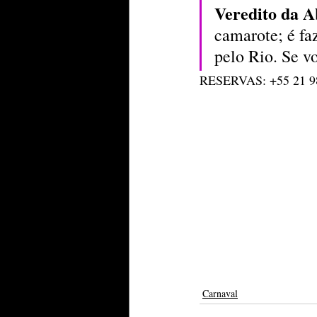
Veredito da A
camarote; é fa
pelo Rio. Se vo
RESERVAS: +55 21 98
Carnaval