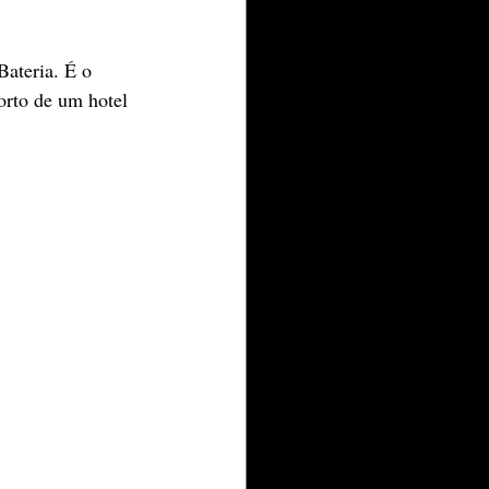
Bateria. É o 
orto de um hotel 