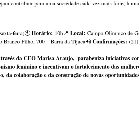
ejam contribuir para uma sociedade cada vez mais forte, huma
Horário:
Local:
sexta-feira)🕙 
 10h📍 
 Campo Olímpico de Go
Confirmações:
o Branco Filho, 700 – Barra da Tijuca📲 
 (21
através da CEO Marisa Araujo,  parabeniza iniciativas com
nismo feminino e incentivam o fortalecimento das mulher
go, da colaboração e da construção de novas oportunidades