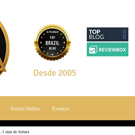
Desde 2005
Jornal Online
Eventos
.
ocial & Estilos
1 min de leitura
Saúde & Bem Estar