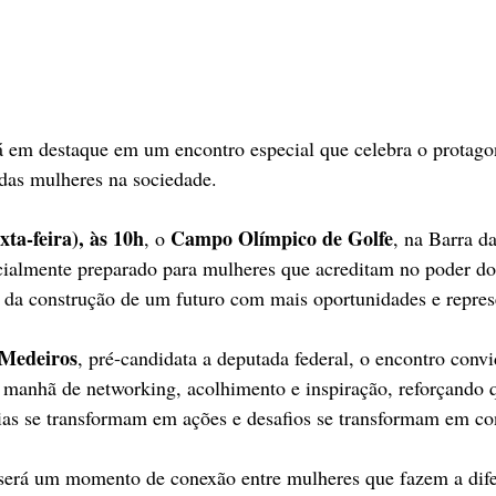
á em destaque em um encontro especial que celebra o protago
das mulheres na sociedade.
xta-feira), às 10h
Campo Olímpico de Golfe
, o 
, na Barra da
cialmente preparado para mulheres que acreditam no poder do
e da construção de um futuro com mais oportunidades e repres
 Medeiros
, pré-candidata a deputada federal, o encontro convi
a manhã de networking, acolhimento e inspiração, reforçando 
ias se transformam em ações e desafios se transformam em co
será um momento de conexão entre mulheres que fazem a dif