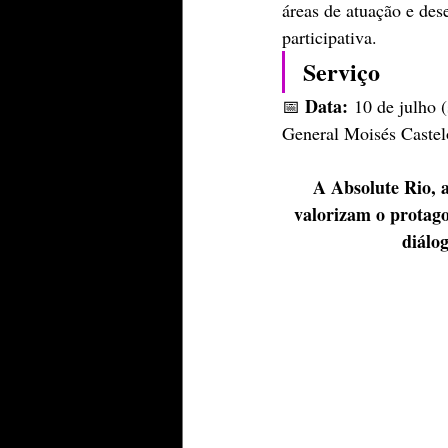
áreas de atuação e des
participativa.
Serviço
Data:
📅 
 10 de julho (
General Moisés Castel
A Absolute Rio, 
valorizam o protago
diálo