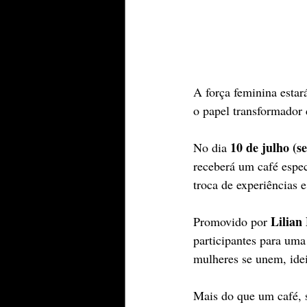
A força feminina estar
o papel transformador 
10 de julho (se
No dia 
receberá um café espe
troca de experiências 
Lilian
Promovido por 
participantes para um
mulheres se unem, ide
Mais do que um café, 