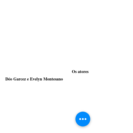
                                                        Os atores 
Déo Garcez e Evelyn Montesano