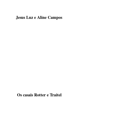
         Jesus Luz e Aline Campos 
          Os casais Rotter e Traitel 