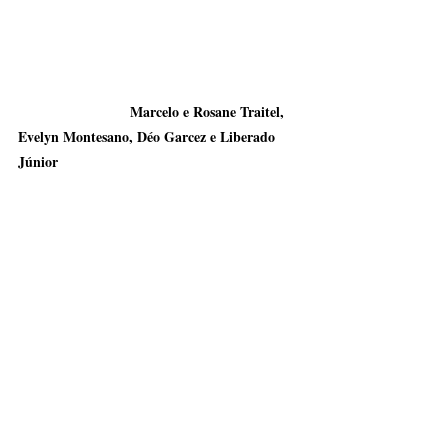
                            Marcelo e Rosane Traitel, 
Evelyn Montesano, Déo Garcez e Liberado 
Júnior 