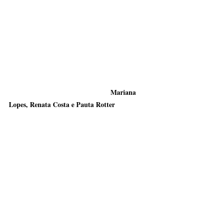
                                                    Mariana 
Lopes, Renata Costa e Pauta Rotter 