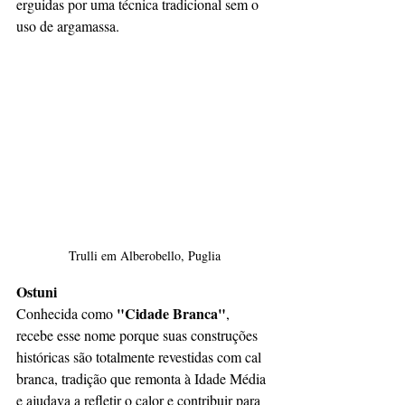
erguidas por uma técnica tradicional sem o 
uso de argamassa.
Trulli em Alberobello, Puglia
Ostuni
"Cidade Branca"
Conhecida como 
, 
recebe esse nome porque suas construções 
históricas são totalmente revestidas com cal 
branca, tradição que remonta à Idade Média 
e ajudava a refletir o calor e contribuir para 