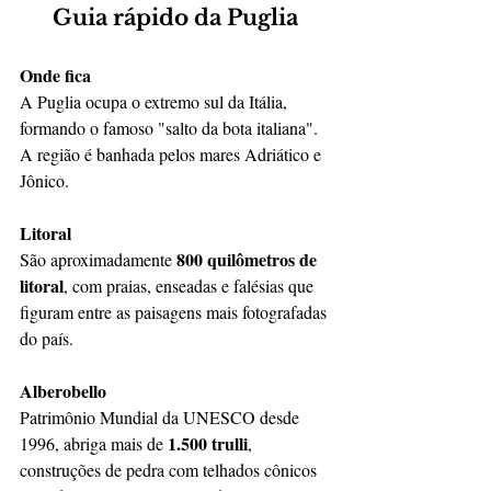
Guia rápido da Puglia
Onde fica
A Puglia ocupa o extremo sul da Itália, 
formando o famoso "salto da bota italiana". 
A região é banhada pelos mares Adriático e 
Jônico.
Litoral
800 quilômetros de 
São aproximadamente 
litoral
, com praias, enseadas e falésias que 
figuram entre as paisagens mais fotografadas 
do país.
Alberobello
Patrimônio Mundial da UNESCO desde 
1.500 trulli
1996, abriga mais de 
, 
construções de pedra com telhados cônicos 