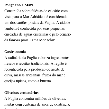
Polignano a Mare
Construída sobre falésias de calcário com 
vista para o Mar Adriático, é considerada 
um dos cartões-postais da Puglia. A cidade 
também é conhecida por suas pequenas 
enseadas de águas cristalinas e pelo cenário 
da famosa praia Lama Monachile.
Gastronomia
A culinária da Puglia valoriza ingredientes 
frescos e receitas tradicionais. A região é 
reconhecida pela produção de azeite de 
oliva, massas artesanais, frutos do mar e 
queijos típicos, como a burrata.
Oliveiras centenárias
A Puglia concentra milhões de oliveiras, 
muitas com centenas de anos de existência, 