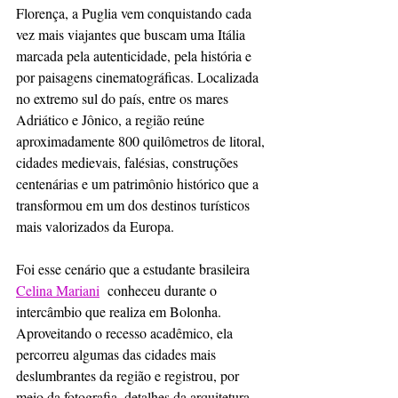
Florença, a Puglia vem conquistando cada 
vez mais viajantes que buscam uma Itália 
marcada pela autenticidade, pela história e 
por paisagens cinematográficas. Localizada 
no extremo sul do país, entre os mares 
Adriático e Jônico, a região reúne 
aproximadamente 800 quilômetros de litoral, 
cidades medievais, falésias, construções 
centenárias e um patrimônio histórico que a 
transformou em um dos destinos turísticos 
mais valorizados da Europa.
Foi esse cenário que a estudante brasileira 
Celina Mariani
  conheceu durante o 
intercâmbio que realiza em Bolonha. 
Aproveitando o recesso acadêmico, ela 
percorreu algumas das cidades mais 
deslumbrantes da região e registrou, por 
meio da fotografia, detalhes da arquitetura, 