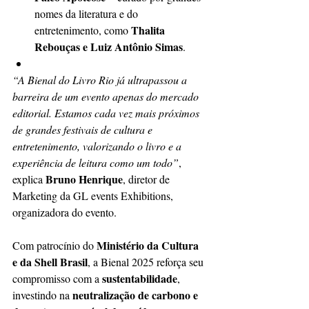
nomes da literatura e do 
Thalita 
entretenimento, como 
Rebouças e Luiz Antônio Simas
.
“A Bienal do Livro Rio já ultrapassou a 
barreira de um evento apenas do mercado 
editorial. Estamos cada vez mais próximos 
de grandes festivais de cultura e 
entretenimento, valorizando o livro e a 
experiência de leitura como um todo”
, 
Bruno Henrique
explica 
, diretor de 
Marketing da GL events Exhibitions, 
organizadora do evento.
Ministério da Cultura 
Com patrocínio do 
e da Shell Brasil
, a Bienal 2025 reforça seu 
sustentabilidade
compromisso com a 
, 
neutralização de carbono e 
investindo na 