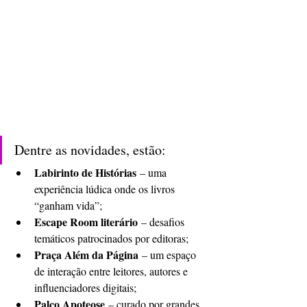
Dentre as novidades, estão:
Labirinto de Histórias
 – uma 
experiência lúdica onde os livros 
“ganham vida”;
Escape Room literário
 – desafios 
temáticos patrocinados por editoras;
Praça Além da Página
 – um espaço 
de interação entre leitores, autores e 
influenciadores digitais;
Palco Apoteose
 – curado por grandes 