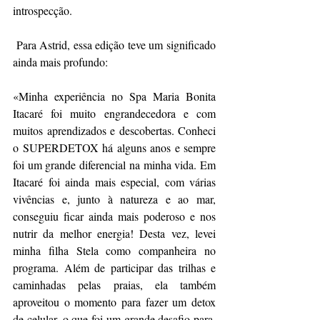
introspecção.
 Para Astrid, essa edição teve um significado 
ainda mais profundo:
«Minha experiência no Spa Maria Bonita 
Itacaré foi muito engrandecedora e com 
muitos aprendizados e descobertas. Conheci 
o SUPERDETOX há alguns anos e sempre 
foi um grande diferencial na minha vida. Em 
Itacaré foi ainda mais especial, com várias 
vivências e, junto à natureza e ao mar, 
conseguiu ficar ainda mais poderoso e nos 
nutrir da melhor energia! Desta vez, levei 
minha filha Stela como companheira no 
programa. Além de participar das trilhas e 
caminhadas pelas praias, ela também 
aproveitou o momento para fazer um detox 
de celular, o que foi um grande desafio para, 