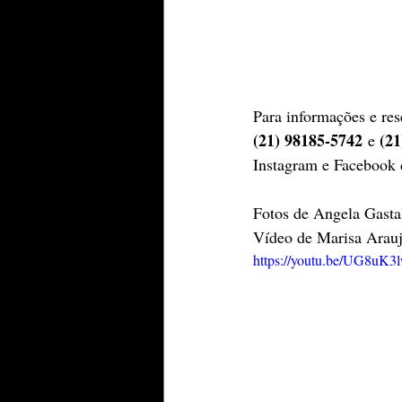
Para informações e res
(21) 98185-5742
(21
 e 
Instagram e Facebook 
Fotos de Angela Gasta
Vídeo de Marisa Arau
https://youtu.be/UG8uK3