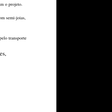
m o projeto.
om semi-joias, 
pelo transporte 
es, 