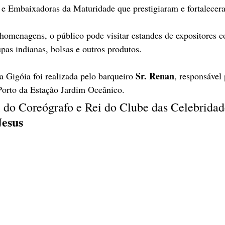
e Embaixadoras da Maturidade que prestigiaram e fortalecera
omenagens, o público pode visitar estandes de expositores c
upas indianas, bolsas e outros produtos.
Sr. Renan
da Gigóia foi realizada pelo barqueiro 
, responsável 
o Porto da Estação Jardim Oceânico.
 do Coreógrafo e Rei do Clube das Celebridad
Jesus