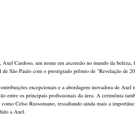
o, Axel Cardoso, um nome em ascensão no mundo da beleza, 
 de São Paulo com o prestigiado prêmio de "Revelação de 20
 contribuições excepcionais e a abordagem inovadora de Axel
ão entre os principais profissionais da área. A cerimônia ta
s, como Celso Russomano, ressaltando ainda mais a importânc
ido a Axel. 