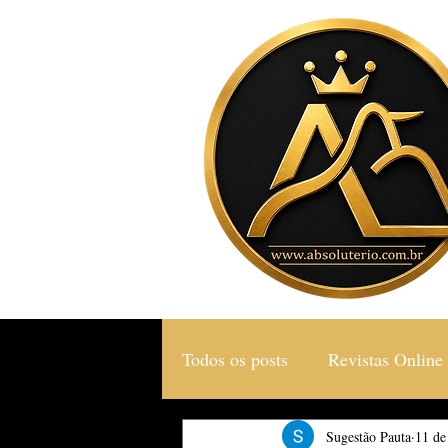
Todos os posts
Revistas Online
Gastronomia & Turismo
Sugestão Pauta
11 de
S