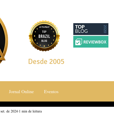
Desde 2005
Jornal Online
Eventos
 set. de 2024
ocial & Estilos
1 min de leitura
Saúde & Bem Estar