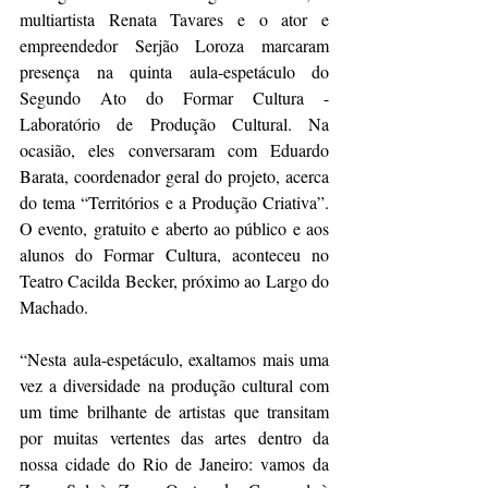
multiartista Renata Tavares e o ator e 
empreendedor Serjão Loroza marcaram 
presença na quinta aula-espetáculo do 
Segundo Ato do Formar Cultura - 
Laboratório de Produção Cultural. Na 
ocasião, eles conversaram com Eduardo 
Barata, coordenador geral do projeto, acerca 
do tema “Territórios e a Produção Criativa”. 
O evento, gratuito e aberto ao público e aos 
alunos do Formar Cultura, aconteceu no 
Teatro Cacilda Becker, próximo ao Largo do 
Machado. 
“Nesta aula-espetáculo, exaltamos mais uma 
vez a diversidade na produção cultural com 
um time brilhante de artistas que transitam 
por muitas vertentes das artes dentro da 
nossa cidade do Rio de Janeiro: vamos da 