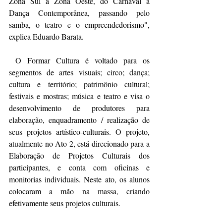
Zona Sul à Zona Oeste, do Carnaval à 
Dança Contemporânea, passando pelo 
samba, o teatro e o empreendedorismo", 
explica Eduardo Barata.  
 O Formar Cultura é voltado para os 
segmentos de artes visuais; circo; dança; 
cultura e território; patrimônio cultural; 
festivais e mostras; música e teatro e visa o 
desenvolvimento de produtores para 
elaboração, enquadramento / realização de 
seus projetos artístico-culturais. O projeto, 
atualmente no Ato 2, está direcionado para a 
Elaboração de Projetos Culturais dos 
participantes, e conta com oficinas e 
monitorias individuais. Neste ato, os alunos 
colocaram a mão na massa, criando 
efetivamente seus projetos culturais. 