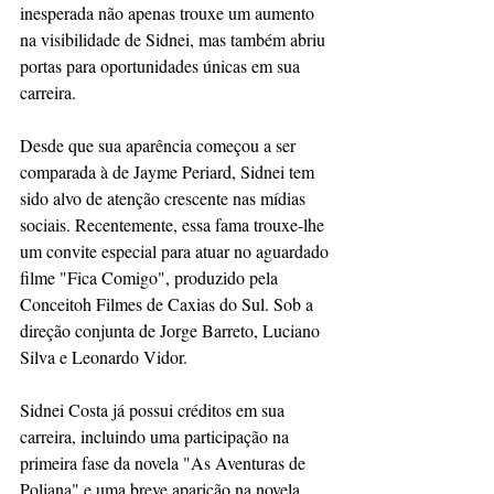
inesperada não apenas trouxe um aumento 
na visibilidade de Sidnei, mas também abriu 
portas para oportunidades únicas em sua 
carreira.
Desde que sua aparência começou a ser 
comparada à de Jayme Periard, Sidnei tem 
sido alvo de atenção crescente nas mídias 
sociais. Recentemente, essa fama trouxe-lhe 
um convite especial para atuar no aguardado 
filme "Fica Comigo", produzido pela 
Conceitoh Filmes de Caxias do Sul. Sob a 
direção conjunta de Jorge Barreto, Luciano 
Silva e Leonardo Vidor.
Sidnei Costa já possui créditos em sua 
carreira, incluindo uma participação na 
primeira fase da novela "As Aventuras de 
Poliana" e uma breve aparição na novela 