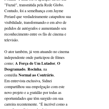
"Fuzuê", transmitida pela Rede Globo. 
Contudo, foi a semelhança com Jayme 
Periard que verdadeiramente catapultou sua 
visibilidade, transformando-o em alvo de 
pedidos de autógrafos e aumentando seu 
reconhecimento entre os fãs de cinema e 
televisão.
O ator também, já vem atuando no cinema 
independente onde participou de filmes 
A Força de Um Lutador
O 
como; 
, 
Desgramado
Rocinha
, 
, na 
Normal ao Contrário
comédia 
,
Em entrevista exclusiva, Sidnei 
compartilhou sua empolgação com este 
novo projeto e a gratidão por todas as 
oportunidades que têm surgido em sua 
carreira recentemente. "É incrível como a 