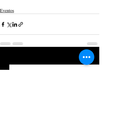
Eventos
Posts recentes
Ver tudo