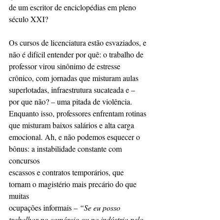
de um escritor de enciclopédias em pleno 
século XXI?
Os cursos de licenciatura estão esvaziados, e 
não é difícil entender por quê: o trabalho de
professor virou sinônimo de estresse 
crônico, com jornadas que misturam aulas 
superlotadas, infraestrutura sucateada e – 
por que não? – uma pitada de violência.
Enquanto isso, professores enfrentam rotinas 
que misturam baixos salários e alta carga
emocional. Ah, e não podemos esquecer o 
bônus: a instabilidade constante com 
concursos
escassos e contratos temporários, que 
tornam o magistério mais precário do que 
muitas
ocupações informais – 
“Se eu posso 
trabalhar no comércio ou na indústria pelo 