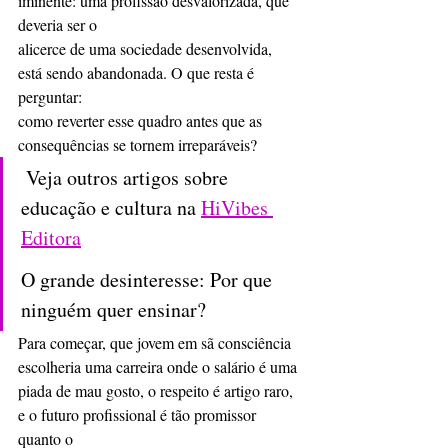
iminente: uma profissão desvalorizada, que 
deveria ser o
alicerce de uma sociedade desenvolvida, 
está sendo abandonada. O que resta é 
perguntar:
como reverter esse quadro antes que as 
consequências se tornem irreparáveis?
 Veja outros artigos sobre 
educação e cultura na 
HiVibes 
Editora
O grande desinteresse: Por que 
ninguém quer ensinar?
Para começar, que jovem em sã consciência 
escolheria uma carreira onde o salário é uma
piada de mau gosto, o respeito é artigo raro, 
e o futuro profissional é tão promissor 
quanto o