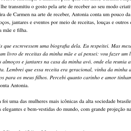
he transmitiu o gosto pela arte de receber ao seu modo criati
ra de Carmen na arte de receber, Antonia conta um pouco da 
oços, jantares e eventos por meio de receitas, louças e outros 
a mãe e filha.
 que escrevessem uma biografia dela. Eu respeitei. Mas me
 um livro de receitas da minha mãe e aí pensei: vou fazer um li
 almoços e jantares na casa da minha avó, onde ela reunia a
ta. Lembrei que essa receita era geracional, vinha da minha
s para os meus filhos. Percebi quanto carinho e amor tinham
conta Antonia.
oi uma das mulheres mais icônicas da alta sociedade brasile
 elegantes e bem-vestidas do mundo, com grande projeção na