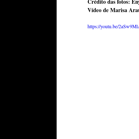
Crédito das fotos: E
Vídeo de Marisa Ara
https://youtu.be/2aSw9