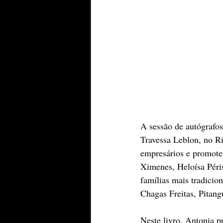
A sessão de autógrafo
Travessa Leblon, no Ri
empresários e promote
Ximenes, Heloísa Péri
famílias mais tradicio
Chagas Freitas, Pitang
Neste livro, Antonia p