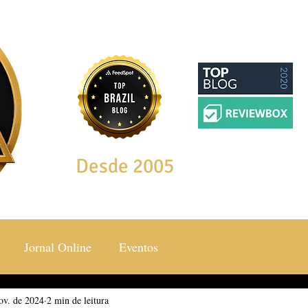
Desde 2005
Jornal Online
Eventos
ov. de 2024
ocial & Estilos
2 min de leitura
Saúde & Bem Estar