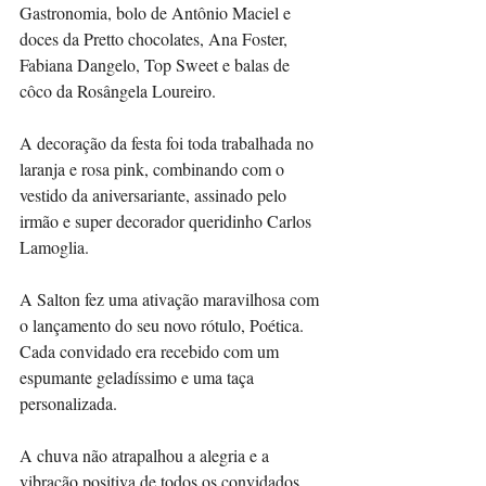
Gastronomia, bolo de Antônio Maciel e 
doces da Pretto chocolates, Ana Foster, 
Fabiana Dangelo, Top Sweet e balas de 
côco da Rosângela Loureiro.
A decoração da festa foi toda trabalhada no 
laranja e rosa pink, combinando com o 
vestido da aniversariante, assinado pelo 
irmão e super decorador queridinho Carlos 
Lamoglia.
A Salton fez uma ativação maravilhosa com 
o lançamento do seu novo rótulo, Poética. 
Cada convidado era recebido com um 
espumante geladíssimo e uma taça 
personalizada.
A chuva não atrapalhou a alegria e a 
vibração positiva de todos os convidados 