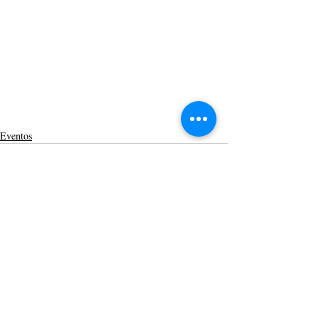
Eventos
Posts recentes
Ver tudo