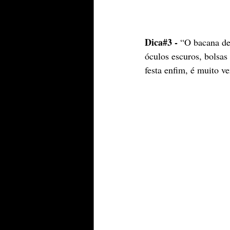
Dica#3 -
 “O bacana de
óculos escuros, bolsas 
festa enfim, é muito ve