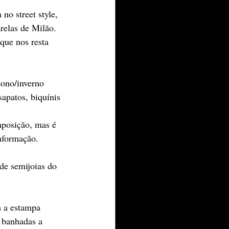
o street style, 
relas de Milão. 
que nos resta 
tono/inverno 
apatos, biquínis 
posição, mas é 
nformação. 
de semijoias do 
m a estampa 
 banhadas a 