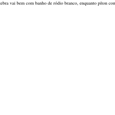
 zebra vai bem com banho de ródio branco, enquanto píton co