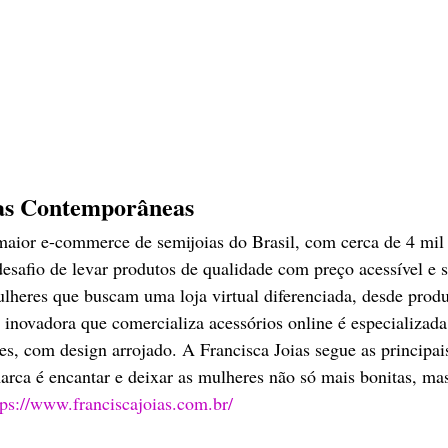
ias Contemporâneas
maior e-commerce de semijoias do Brasil, com cerca de 4 mil 
safio de levar produtos de qualidade com preço acessível e s
lheres que buscam uma loja virtual diferenciada, desde produ
inovadora que comercializa acessórios online é especializada
res, com design arrojado. A Francisca Joias segue as principai
rca é encantar e deixar as mulheres não só mais bonitas, ma
tps://www.franciscajoias.com.br/