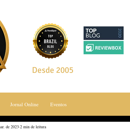
Desde 2005
Jornal Online
Eventos
ar. de 2023
ocial & Estilos
2 min de leitura
Saúde & Bem Estar