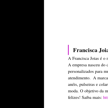
Francisca Jo
A Francisca Joias é o 
A empresa nasceu do de
personalizados para mu
atendimento.  A marca 
anéis, pulseiras e cola
moda. O objetivo da ma
felizes! Saiba mais: 
ht