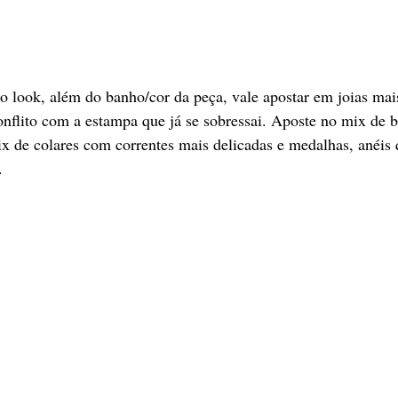
o look, além do banho/cor da peça, vale apostar em joias mai
nflito com a estampa que já se sobressai. Aposte no mix de b
ix de colares com correntes mais delicadas e medalhas, anéis
. 