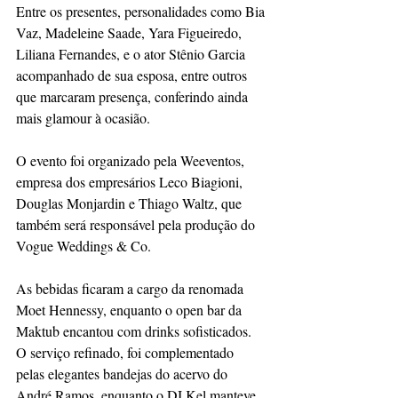
Entre os presentes, personalidades como Bia 
Vaz, Madeleine Saade, Yara Figueiredo, 
Liliana Fernandes, e o ator Stênio Garcia 
acompanhado de sua esposa, entre outros 
que marcaram presença, conferindo ainda 
mais glamour à ocasião. 
O evento foi organizado pela Weeventos, 
empresa dos empresários Leco Biagioni, 
Douglas Monjardin e Thiago Waltz, que 
também será responsável pela produção do 
Vogue Weddings & Co.
As bebidas ficaram a cargo da renomada 
Moet Hennessy, enquanto o open bar da 
Maktub encantou com drinks sofisticados. 
O serviço refinado, foi complementado 
pelas elegantes bandejas do acervo do 
André Ramos, enquanto o DJ Kel manteve 