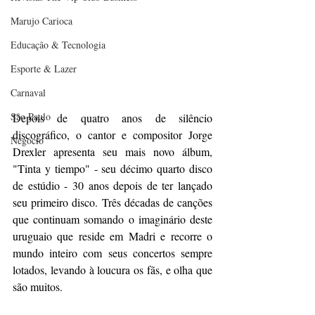
Marujo Carioca
Educação & Tecnologia
Esporte & Lazer
Carnaval
São Paulo
Depois de quatro anos de silêncio 
discográfico, o cantor e compositor Jorge 
Negocio
Drexler apresenta seu mais novo álbum, 
"Tinta y tiempo" - seu décimo quarto disco 
de estúdio - 30 anos depois de ter lançado 
seu primeiro disco. Três décadas de canções 
que continuam somando o imaginário deste 
uruguaio que reside em Madri e recorre o 
mundo inteiro com seus concertos sempre 
lotados, levando à loucura os fãs, e olha que 
são muitos.