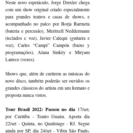
Neste novo espetáculo, Jorge Drexler chega 
com um show original criado especialmente 
para grandes teatros e casas de shows, e 
acompanhado no palco por Borja Barrueta 
(bateria e percusão), Meritxell Neddermann 
(teclados e voz), Javier Calequi (guitarra e 
voz), Carles “Campi” Campón (baixo y 
programações), Alana Sinkëy e Miryam 
Latrece (vozes).
Shows que, além de curtirem as músicas do 
novo disco, também poderão ser ouvidos os 
grandes clássicos do artista em um formato e 
proposta nunca vistos.
Tour Brasil 2022: Passou no dia 
17/set, 
por Curitiba - Teatro Guaíra. Aporta dia 
22/set - Quinta, no Qualistage - RJ. Segue 
ainda por SP, dia 24/set - Vibra São Paulo, 