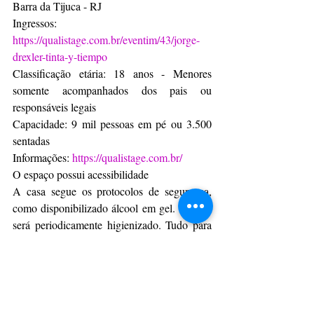
Barra da Tijuca - RJ  
Ingressos: 
https://qualistage.com.br/eventim/43/jorge-
drexler-tinta-y-tiempo
Classificação etária: 18 anos - Menores 
somente acompanhados dos pais ou 
responsáveis legais
Capacidade: 9 mil pessoas em pé ou 3.500 
sentadas
Informações: 
https://qualistage.com.br/
O espaço possui acessibilidade
A casa segue os protocolos de segurança, 
como disponibilizado álcool em gel. O local 
será periodicamente higienizado. Tudo para 
garantir a diversão com segurança.
Eventos