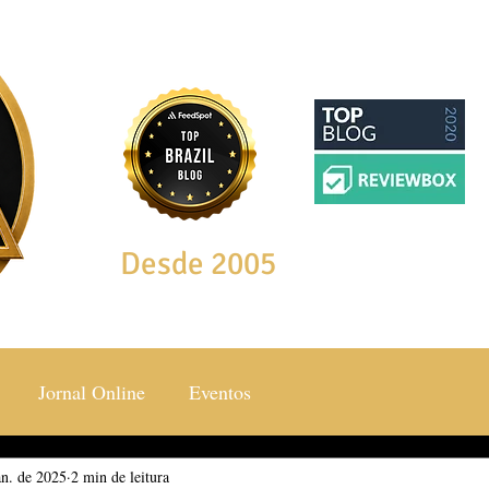
Desde 2005
Jornal Online
Eventos
an. de 2025
ocial & Estilos
2 min de leitura
Saúde & Bem Estar