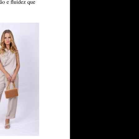
ão e fluidez que 