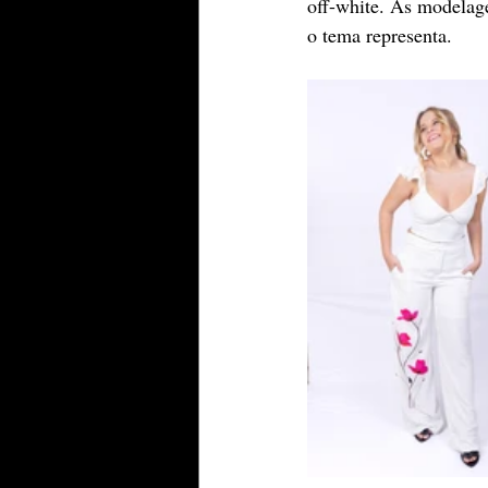
off-white. As modelage
o tema representa.