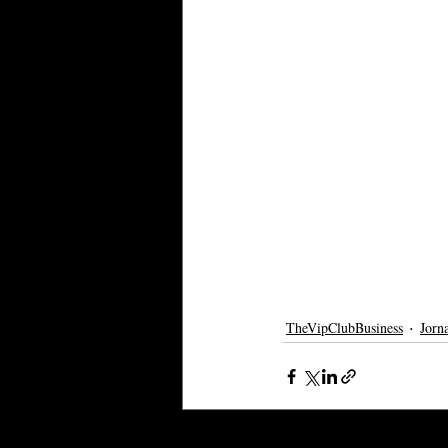
TheVipClubBusiness
Jorn