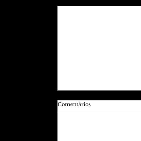
Posts recentes
Comentários
Adicione uma avaliação