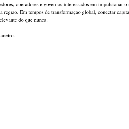
vedores, operadores e governos interessados ​​em impulsionar o
 na região. Em tempos de transformação global, conectar capita
elevante do que nunca.
aneiro.