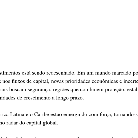
stimentos está sendo redesenhado. Em um mundo marcado por
 nos fluxos de capital, novas prioridades econômicas e incerte
onais buscam segurança: regiões que combinem proteção, estabi
nidades de crescimento a longo prazo.
rica Latina e o Caribe estão emergindo com força, tornando-
no radar do capital global.