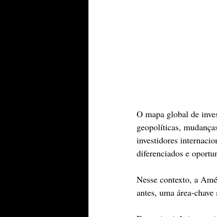
O mapa global de inve
geopolíticas, mudanças
investidores internaci
diferenciados e oportu
Nesse contexto, a Amé
antes, uma área-chave 