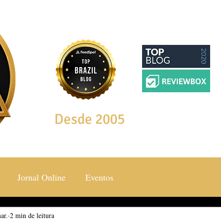
Desde 2005
Jornal Online
Eventos
ar.
ocial & Estilos
2 min de leitura
Saúde & Bem Estar