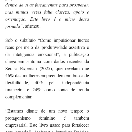
dentro de si as ferramentas para prosperar, 
mas muitas vezes falta clareza, apoio e 
orientação. Este livro é o início dessa 
jornada”
, afirmou.
Sob o subtítulo “Como impulsionar lucros 
reais por meio da produtividade assertiva e 
da inteligência emocional”, a publicação 
chega em sintonia com dados recentes da 
Serasa Experian (2025), que revelam que 
46% das mulheres empreendem em busca de 
flexibilidade, 40% pela independência 
financeira e 24% como fonte de renda 
complementar.
“Estamos diante de um novo tempo: o 
protagonismo feminino é também 
empresarial. Este livro nasce para fortalecer 
essa jornada.”, declarou o jornalista Rodrigo 