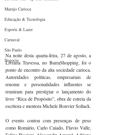
Marujo Carioca
Educação & Tecnologia
Esporte & Lazer
Carnaval
São Paulo
Na noite desta quarta-feira, 27 de agosto, a 
Negocio
Livraria Travessa, no BarraShopping, foi o 
ponto de encontro da alta sociedade carioca. 
Autoridades políticas, empresariais de 
renome e personalidades influentes se 
reuniram para prestigiar o lançamento do 
livro “Rica de Propósito”, obra de estreia da 
escritora e mentora Michele Bouvier Sollack.
O evento contou com presenças de peso 
como Romário, Carlo Caiado, Flavio Valle, 
Felipe Picciani, Alessandra Amaral, Adriana 