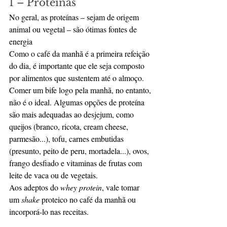
1 – Proteínas
No geral, as proteínas – sejam de origem 
animal ou vegetal – são ótimas fontes de 
energia
Como o café da manhã é a primeira refeição 
do dia, é importante que ele seja composto 
por alimentos que sustentem até o almoço. 
Comer um bife logo pela manhã, no entanto, 
não é o ideal. Algumas opções de proteína 
são mais adequadas ao desjejum, como 
queijos (branco, ricota, cream cheese, 
parmesão...), tofu, carnes embutidas 
(presunto, peito de peru, mortadela...), ovos, 
frango desfiado e vitaminas de frutas com 
leite de vaca ou de vegetais.
Aos adeptos do 
whey protein
, vale tomar 
um 
shake
 proteico no café da manhã ou 
incorporá-lo nas receitas.