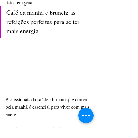
física em geral.
Café da manhã e brunch: as 
refeições perfeitas para se ter 
mais energia
Profissionais da saúde afirmam que comer 
pela manhã é essencial para viver com mais 
energia.
Devido ao ritmo acelerado das rotinas 
atuais, nem todas as pessoas têm muito 