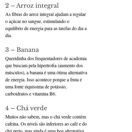
2 – Arroz integral
As fibras do arroz integral ajudam a regular 
o açúcar no sangue, estimulando o 
equilíbrio de energia para as tarefas do dia a 
dia.
3 – Banana
Queridinha dos frequentadores de academia 
que buscam pela hipertrofia (aumento dos 
músculos), a banana é uma ótima alternativa 
de energia. Isso acontece porque a fruta é 
uma fonte riquíssima de potássio, 
carboidratos e vitamina B6.
4 – Chá verde
Muitos não sabem, mas o chá verde contém 
cafeína. Os níveis são inferiores ao café e do 
chá preto, mas ainda é uma boa alternativa 