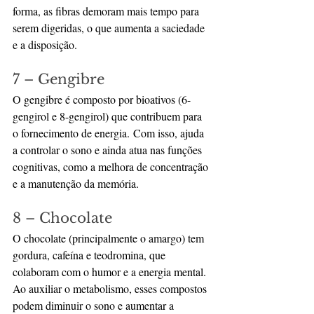
forma, as fibras demoram mais tempo para 
serem digeridas, o que aumenta a saciedade 
e a disposição.
7 – Gengibre
O gengibre é composto por bioativos (6-
gengirol e 8-gengirol) que contribuem para 
o fornecimento de energia. Com isso, ajuda 
a controlar o sono e ainda atua nas funções 
cognitivas, como a melhora de concentração 
e a manutenção da memória.
8 – Chocolate
O chocolate (principalmente o amargo) tem 
gordura, cafeína e teodromina, que 
colaboram com o humor e a energia mental.
Ao auxiliar o metabolismo, esses compostos 
podem diminuir o sono e aumentar a 