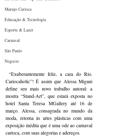
Marujo Carioca
Educação & Tecnologia
Esporte & Lazer
Carnaval
São Paulo
Negocio
 “Exuberantemente feliz, a cara do Rio. 
Cariocaholic”! É assim que Alessa Migani 
define seu mais novo trabalho autoral: a 
mostra “Stand-Art”, que estará exposta no 
hotel Santa Teresa MGallery até 16 de 
março. Alessa, consagrada no mundo da 
moda, retorna às artes plásticas com uma 
exposição inédita que é uma ode ao carnaval 
carioca, com suas alegorias e adereços. 