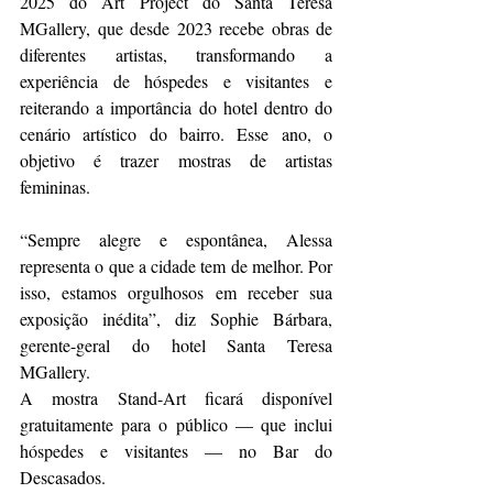
2025 do Art Project do Santa Teresa 
MGallery, que desde 2023 recebe obras de 
diferentes artistas, transformando a 
experiência de hóspedes e visitantes e 
reiterando a importância do hotel dentro do 
cenário artístico do bairro. Esse ano, o 
objetivo é trazer mostras de artistas 
femininas. 
“Sempre alegre e espontânea, Alessa 
representa o que a cidade tem de melhor. Por 
isso, estamos orgulhosos em receber sua 
exposição inédita”, diz Sophie Bárbara, 
gerente-geral do hotel Santa Teresa 
MGallery.
A mostra Stand-Art ficará disponível 
gratuitamente para o público — que inclui 
hóspedes e visitantes — no Bar do 
Descasados. 