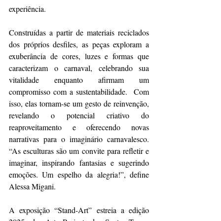
experiência. 
Construídas a partir de materiais reciclados 
dos próprios desfiles, as peças exploram a 
exuberância de cores, luzes e formas que 
caracterizam o carnaval, celebrando sua 
vitalidade enquanto afirmam um 
compromisso com a sustentabilidade.  Com 
isso, elas tornam-se um gesto de reinvenção, 
revelando o potencial criativo do 
reaproveitamento e oferecendo novas 
narrativas para o imaginário carnavalesco. 
“As esculturas são um convite para refletir e 
imaginar, inspirando fantasias e sugerindo 
emoções. Um espelho da alegria!”, define 
Alessa Migani. 
A exposição “Stand-Art” estreia a edição 