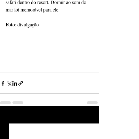
safari dentro do resort. Dormir ao som do 
mar foi memorável para ele.
Foto
: divulgação 
Posts recentes
Ver tudo