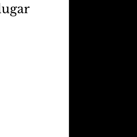
lugar