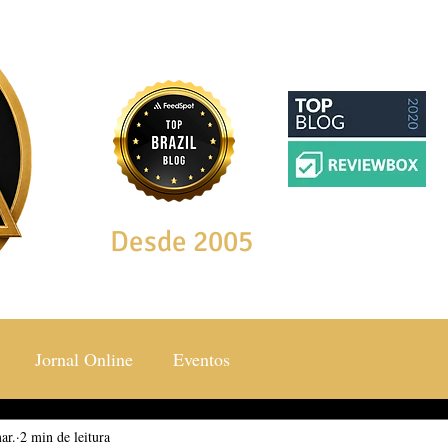
Desde 2005
Jornal Online
Eventos
ar.
ocial & Estilos
2 min de leitura
Saúde & Bem Estar