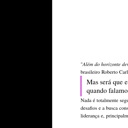
"
Além do horizonte dev
brasileiro Roberto Car
Mas será que e
quando falam
Nada é totalmente segu
desafios e a busca cons
liderança e, principal