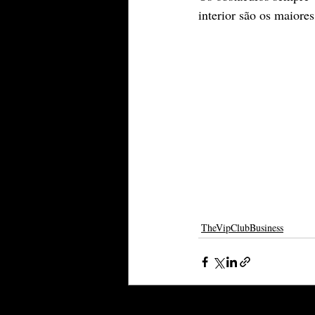
interior são os maiores
TheVipClubBusiness