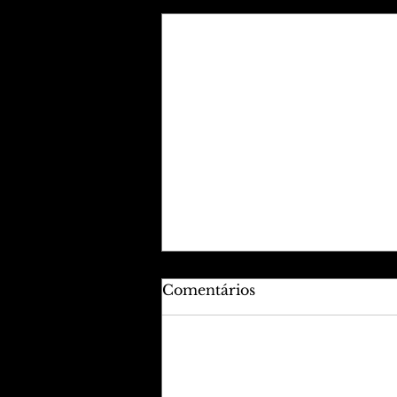
Posts recentes
Comentários
Adicione uma avaliação