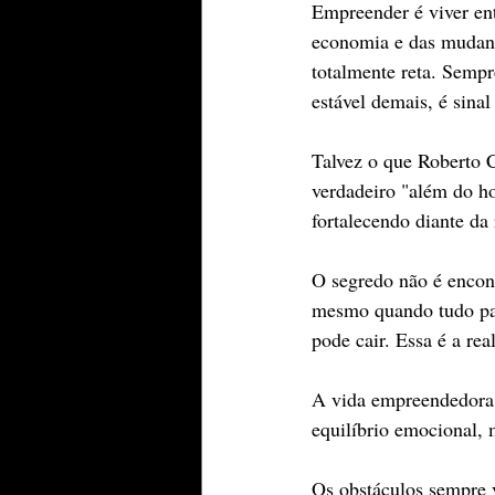
Empreender é viver ent
economia e das mudanç
totalmente reta. Sempr
estável demais, é sinal
Talvez o que Roberto C
verdadeiro "além do ho
fortalecendo diante da 
O segredo não é encont
mesmo quando tudo par
pode cair. Essa é a rea
A vida empreendedora n
equilíbrio emocional, 
Os obstáculos sempre v