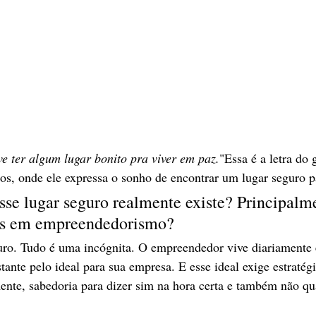
e ter algum lugar bonito pra viver em paz.
"Essa é a letra do 
los, onde ele expressa o sonho de encontrar um lugar seguro p
sse lugar seguro realmente existe? Principalm
os em empreendedorismo?
ro. Tudo é uma incógnita. O empreendedor vive diariamente e
tante pelo ideal para sua empresa. E esse ideal exige estratég
mente, sabedoria para dizer sim na hora certa e também não q