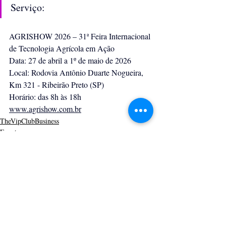
Serviço:
AGRISHOW 2026 – 31ª Feira Internacional 
de Tecnologia Agrícola em Ação
Data: 27 de abril a 1º de maio de 2026
Local: Rodovia Antônio Duarte Nogueira, 
Km 321 - Ribeirão Preto (SP)
Horário: das 8h às 18h
www.agrishow.com.br
TheVipClubBusiness
Eventos
Posts recentes
Ver tudo