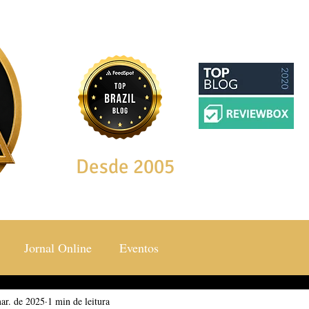
Desde 2005
Jornal Online
Eventos
ar. de 2025
ocial & Estilos
1 min de leitura
Saúde & Bem Estar