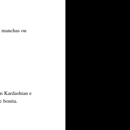
, manchas ou 
m Kardashian e 
e bonita.