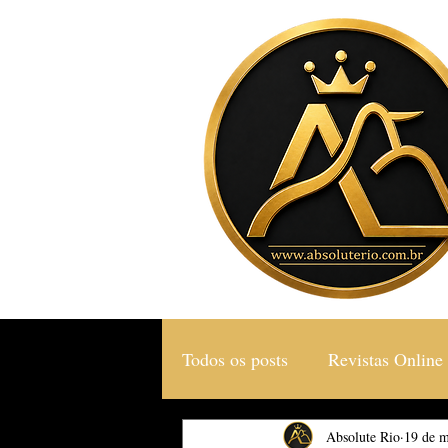
Todos os posts
Revistas Online
Gastronomia & Turismo
Absolute Rio
19 de m
S