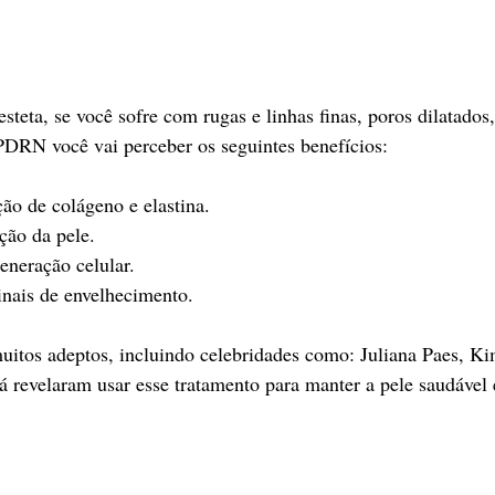
teta, se você sofre com rugas e linhas finas, poros dilatados
PDRN você vai perceber os seguintes benefícios:
ão de colágeno e elastina.
ção da pele.
eneração celular.
nais de envelhecimento.
tos adeptos, incluindo celebridades como: Juliana Paes, Ki
já revelaram usar esse tratamento para manter a pele saudável 