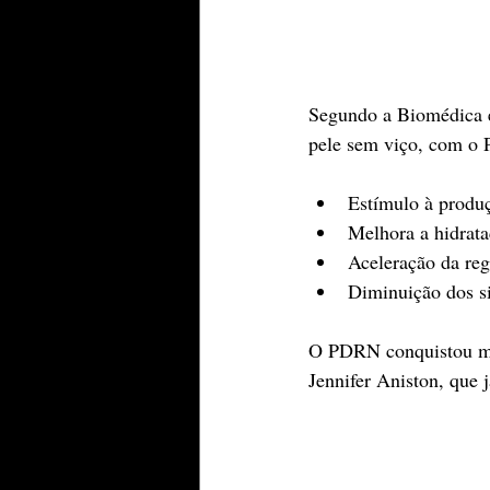
Segundo a Biomédica es
pele sem viço, com o 
Estímulo à produç
Melhora a hidrata
Aceleração da reg
Diminuição dos si
O PDRN conquistou mui
Jennifer Aniston, que 