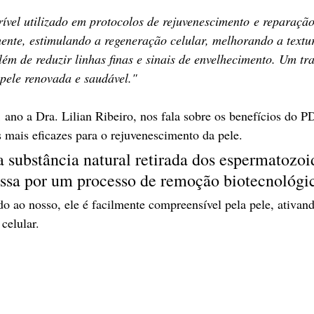
vel utilizado em protocolos de rejuvenescimento e reparação
te, estimulando a regeneração celular, melhorando a textur
além de reduzir linhas finas e sinais de envelhecimento. Um tr
ele renovada e saudável."
ano a Dra. Lilian Ribeiro, nos fala sobre os benefícios do 
 mais eficazes para o rejuvenescimento da pele. 
ubstância natural retirada dos espermatozoi
ssa por um processo de remoção biotecnológi
 ao nosso, ele é facilmente compreensível pela pele, ativand
celular.