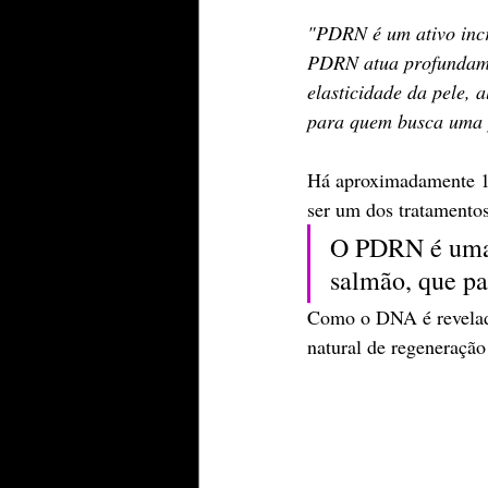
"PDRN é um ativo incrí
PDRN atua profundamen
elasticidade da pele, 
para quem busca uma p
Há aproximadamente 1 
ser um dos tratamentos
O PDRN é uma s
salmão, que pa
Como o DNA é revelado
natural de regeneração 