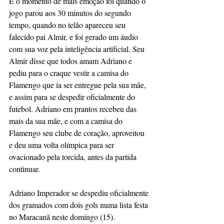
E o momento de mais emoção foi quando o 
jogo parou aos 30 minutos do segundo 
tempo, quando no telão apareceu seu 
falecido pai Almir, e foi gerado um áudio 
com sua voz pela inteligência artificial. Seu 
Almir disse que todos amam Adriano e 
pediu para o craque vestir a camisa do 
Flamengo que ia ser entregue pela sua mãe, 
e assim para se despedir oficialmente do 
futebol. Adriano em prantos recebeu das 
mais da sua mãe, e com a camisa do 
Flamengo seu clube de coração, aproveitou 
e deu uma volta olímpica para ser 
ovacionado pela torcida, antes da partida 
continuar.
Adriano Imperador se despediu oficialmente 
dos gramados com dois gols numa lista festa 
no Maracanã neste domingo (15).