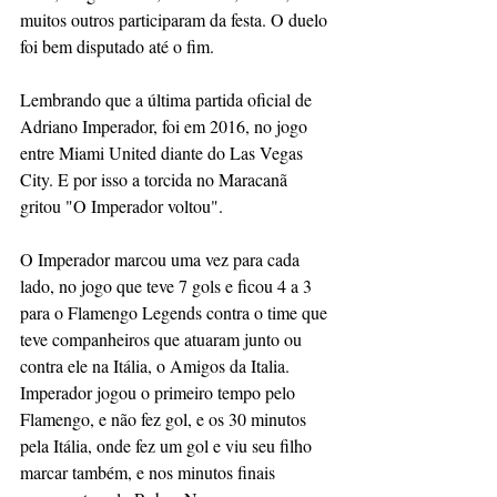
muitos outros participaram da festa. O duelo 
foi bem disputado até o fim.
Lembrando que a última partida oficial de 
Adriano Imperador, foi em 2016, no jogo 
entre Miami United diante do Las Vegas 
City. E por isso a torcida no Maracanã 
gritou "O Imperador voltou".
O Imperador marcou uma vez para cada 
lado, no jogo que teve 7 gols e ficou 4 a 3 
para o Flamengo Legends contra o time que 
teve companheiros que atuaram junto ou 
contra ele na Itália, o Amigos da Italia. 
Imperador jogou o primeiro tempo pelo 
Flamengo, e não fez gol, e os 30 minutos 
pela Itália, onde fez um gol e viu seu filho 
marcar também, e nos minutos finais 