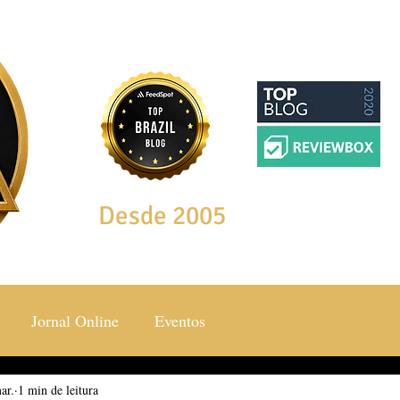
Desde 2005
Jornal Online
Eventos
ar.
ocial & Estilos
1 min de leitura
Saúde & Bem Estar