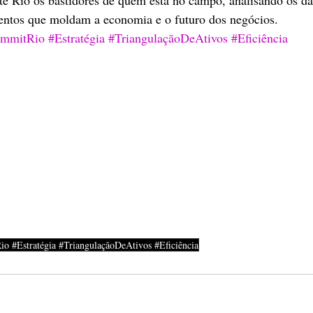
ntos que moldam a economia e o futuro dos negócios.
mmitRio
#Estratégia
#TriangulaçãoDeAtivos
#Eficiência
 #Estratégia #TriangulaçãoDeAtivos #Eficiência