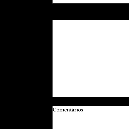
Posts recentes
Comentários