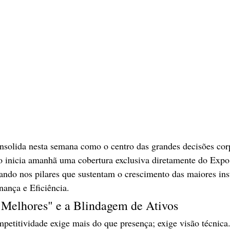
onsolida nesta semana como o centro das grandes decisões cor
o inicia amanhã uma cobertura exclusiva diretamente do Expo
ndo nos pilares que sustentam o crescimento das maiores inst
nança e Eficiência.
 Melhores" e a Blindagem de Ativos
ompetitividade exige mais do que presença; exige visão técnica