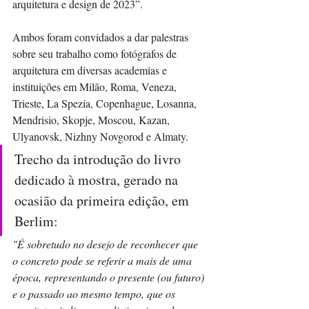
arquitetura e design de 2023”.
Ambos foram convidados a dar palestras 
sobre seu trabalho como fotógrafos de 
arquitetura em diversas academias e 
instituições em Milão, Roma, Veneza, 
Trieste, La Spezia, Copenhague, Losanna, 
Mendrisio, Skopje, Moscou, Kazan, 
Ulyanovsk, Nizhny Novgorod e Almaty.
Trecho da introdução do livro 
dedicado à mostra, gerado na 
ocasião da primeira edição, em 
Berlim:
"É sobretudo no desejo de reconhecer que 
o concreto pode se referir a mais de uma 
época, representando o presente (ou futuro) 
e o passado ao mesmo tempo, que os 