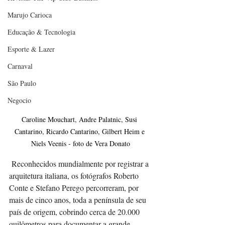
Marujo Carioca
Educação & Tecnologia
Esporte & Lazer
Carnaval
São Paulo
Negocio
Caroline Mouchart, Andre Palatnic, Susi 
Cantarino, Ricardo Cantarino, Gilbert Heim e 
Niels Veenis - foto de Vera Donato
 Reconhecidos mundialmente por registrar a 
arquitetura italiana, os fotógrafos Roberto 
Conte e Stefano Perego percorreram, por 
mais de cinco anos, toda a península de seu 
país de origem, cobrindo cerca de 20.000 
quilômetros para documentar a grande 