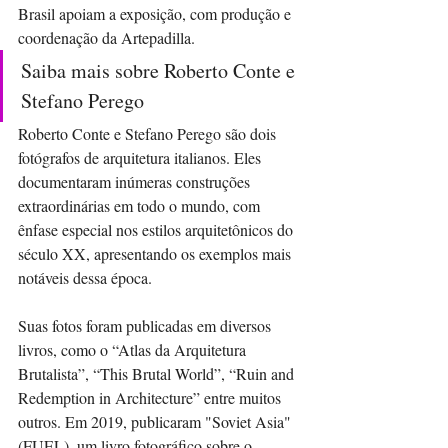
Brasil apoiam a exposição, com produção e 
coordenação da Artepadilla.
Saiba mais sobre Roberto Conte e 
Stefano Perego
Roberto Conte e Stefano Perego são dois 
fotógrafos de arquitetura italianos. Eles 
documentaram inúmeras construções 
extraordinárias em todo o mundo, com 
ênfase especial nos estilos arquitetônicos do 
século XX, apresentando os exemplos mais 
notáveis dessa época.
Suas fotos foram publicadas em diversos 
livros, como o “Atlas da Arquitetura 
Brutalista”, “This Brutal World”, “Ruin and 
Redemption in Architecture” entre muitos 
outros. Em 2019, publicaram "Soviet Asia" 
(FUEL), um livro fotográfico sobre o 