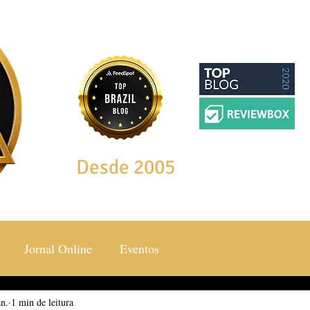
Desde 2005
Jornal Online
Eventos
an.
ocial & Estilos
1 min de leitura
Saúde & Bem Estar