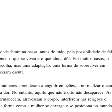
dade feminina passa, antes de tudo, pela possibilidade de fal
ente, o que se viveu e o que ainda dói. Em muitos casos, o 
escolha, mas uma adaptação, uma forma de sobreviver em 
eciam escuta.​
mulheres aprenderam a engolir emoções, a normalizar o can
a dor. No entanto, aquilo que não é dito não desaparece. As
ermanecem, atravessam o corpo, interferem nas relações e 
a forma como a mulher se enxerga e se posiciona no mundo.