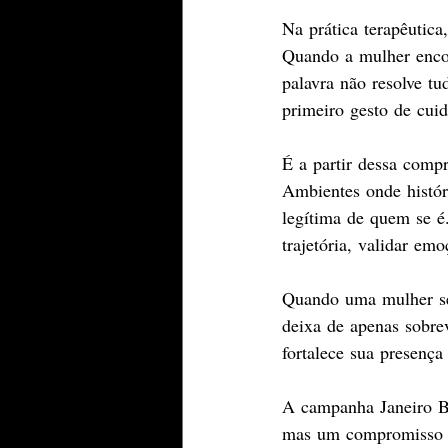
Na prática terapêutic
Quando a mulher encont
palavra não resolve tud
primeiro gesto de cuid
É a partir dessa comp
Ambientes onde histór
legítima de quem se é
trajetória, validar em
Quando uma mulher se 
deixa de apenas sobrev
fortalece sua presença
A campanha Janeiro B
mas um compromisso c