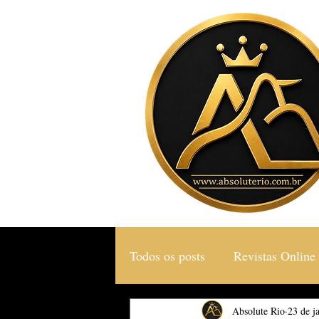
Todos os posts
Revistas Online
Gastronomia & Turismo
Absolute Rio
23 de j
S