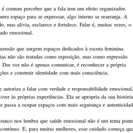
a, é comum perceber que a fala tem um efeito organizador. 
ra espaço para se expressar, algo interno se rearranja. A 
o, mas alivia, esclarece e fortalece. Falar é, muitas vezes, o 
ado emocional.​
reensão que surgem espaços dedicados à escuta feminina. 
ias não são tratadas como exposição, mas como expressão 
. Dar voz não é apenas comunicar, é reconhecer a própria 
oções e construir identidade com mais consciência.​
autoriza a falar com verdade e responsabilidade emocional,
iver às próprias experiências. Ela se apropria da sua história
 e passa a ocupar espaços com mais segurança e autenticidade
ranco nos lembra que saúde emocional não é um tema pontu
ontínuo. E, para muitas mulheres, esse cuidado começa qu