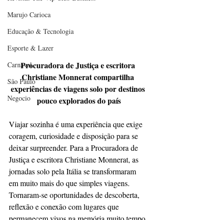
Marujo Carioca
Educação & Tecnologia
Esporte & Lazer
Procuradora de Justiça e escritora 
Carnaval
Christiane Monnerat compartilha 
São Paulo
experiências de viagens solo por destinos 
Negocio
pouco explorados do país
Viajar sozinha é uma experiência que exige 
coragem, curiosidade e disposição para se 
deixar surpreender. Para a Procuradora de 
Justiça e escritora Christiane Monnerat, as 
jornadas solo pela Itália se transformaram 
em muito mais do que simples viagens. 
Tornaram-se oportunidades de descoberta, 
reflexão e conexão com lugares que 
permanecem vivos na memória muito tempo 