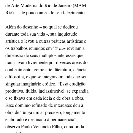
de Arte Moderna do Rio de Janeiro (MAM 
Rio) –, até pouco antes do seu falecimento.
Além do desenho – ao qual se dedicou 
durante toda sua vida -, sua inquietude 
artística o levou a outras práticas artísticas e 
os trabalhos reunidos em 
Vê-nus 
revelam a 
dimensão de seus múltiplos interesses que 
transitavam livremente por diversas áreas do 
conhecimento, como arte, literatura, ciência 
e filosofia, e que se integravam todas no seu 
singular imaginário erótico. “Essa erudição 
produtiva, fluída, inclassificável, se expandia 
e se fixava em cada ideia e de obra a obra. 
Esse domínio refinado de interesses deu à 
obra de Tunga um ar precioso, longamente 
elaborado e destinado à permanência”, 
observa Paulo Venancio Filho, curador da 