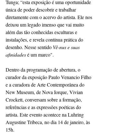
Tunga; “esta exposição é uma oportunidade 
única de poder descobrir e trabalhar 
diretamente com o acervo do artista. Ele nos 
deixou um legado imenso que vai muito 
além das tão conhecidas esculturas e 
instalações, e revela contínua prática do 
desenho. Nesse sentido 
Vê-nus e suas 
afinidades
 é um marco".
Dentro da programação de abertura, o 
curador da exposição Paulo Venancio Filho 
e a curadora de Arte Contemporânea do 
New Museum, de Nova Iorque, Vivian 
Crockett, conversam sobre a formação, 
referências e as expressões poéticas do 
artista. Este evento acontece na Luhring 
Augustine Tribeca, no dia 14 de janeiro, às 
15h.