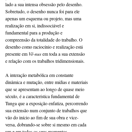
lado a sua intensa obsessão pelo desenho. 
Sobretudo, o desenho nunca foi para ele 
apenas um esquema ou projeto, mas uma 
realização em si, indissociável e 
fundamental para a produção e 
compreensão da totalidade do trabalho. O 
desenho como raciocínio e realização está 
presente em 
Vê-nus 
em toda a sua extensão 
e relação com os trabalhos tridimensionais.
A interação metabólica em constante 
dinâmica e mutação, entre mídias e materiais 
que se apresentam ao longo de quase meio 
século, é a característica fundamental de 
Tunga que a exposição
enfatiza, percorrendo 
sua extensão num conjunto de trabalhos que 
vão do início ao fim de sua obra e vice-
versa, dobrando-se sobre si mesmo em cada 
um e em todos os seus momentos.