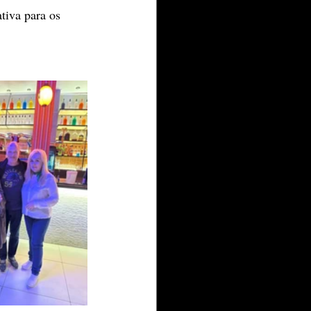
iva para os 