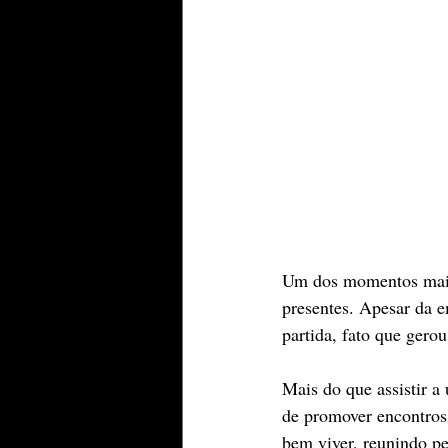
Um dos momentos mais d
presentes. Apesar da e
partida, fato que gero
Mais do que assistir a
de promover encontros
bem viver, reunindo pe