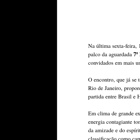
Na última sexta-feira,
7ª
palco da aguardada 
convidados em mais um
O encontro, que já se 
Rio de Janeiro, propo
partida entre Brasil e
Em clima de grande exp
energia contagiante t
da amizade e do espírit
classificação como cam