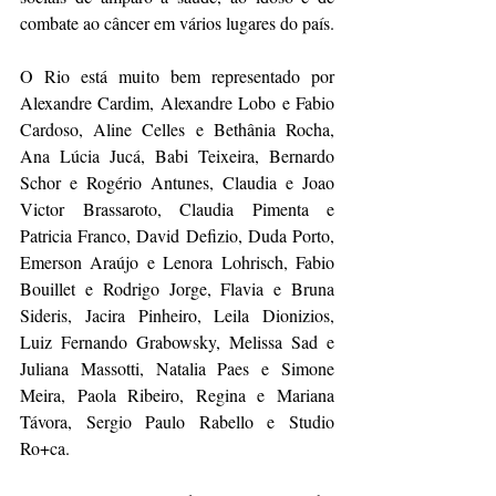
combate ao câncer em vários lugares do país.
O Rio está muito bem representado por 
Alexandre Cardim, Alexandre Lobo e Fabio 
Cardoso, Aline Celles e Bethânia Rocha, 
Ana Lúcia Jucá, Babi Teixeira, Bernardo 
Schor e Rogério Antunes, Claudia e Joao 
Victor Brassaroto, Claudia Pimenta e 
Patricia Franco, David Defizio, Duda Porto, 
Emerson Araújo e Lenora Lohrisch, Fabio 
Bouillet e Rodrigo Jorge, Flavia e Bruna 
Sideris, Jacira Pinheiro, Leila Dionizios, 
Luiz Fernando Grabowsky, Melissa Sad e 
Juliana Massotti, Natalia Paes e Simone 
Meira, Paola Ribeiro, Regina e Mariana 
Távora, Sergio Paulo Rabello e Studio 
Ro+ca.