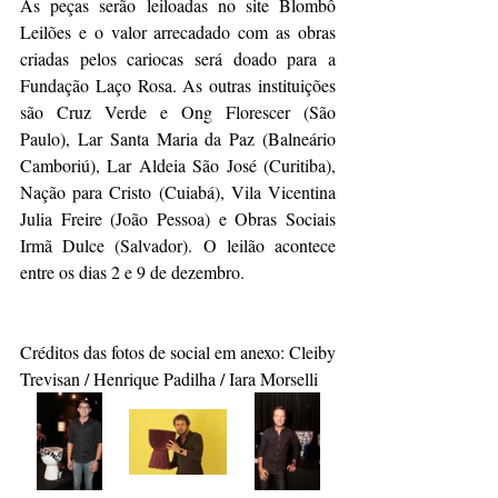
As peças serão leiloadas no site Blombô 
Leilões e o valor arrecadado com as obras 
criadas pelos cariocas será doado para a 
Fundação Laço Rosa. As outras instituições 
são Cruz Verde e Ong Florescer (São 
Paulo), Lar Santa Maria da Paz (Balneário 
Camboriú), Lar Aldeia São José (Curitiba), 
Nação para Cristo (Cuiabá), Vila Vicentina 
Julia Freire (João Pessoa) e Obras Sociais 
Irmã Dulce (Salvador). O leilão acontece 
entre os dias 2 e 9 de dezembro. 
Créditos das fotos de social em anexo: Cleiby 
Trevisan / Henrique Padilha / Iara Morselli