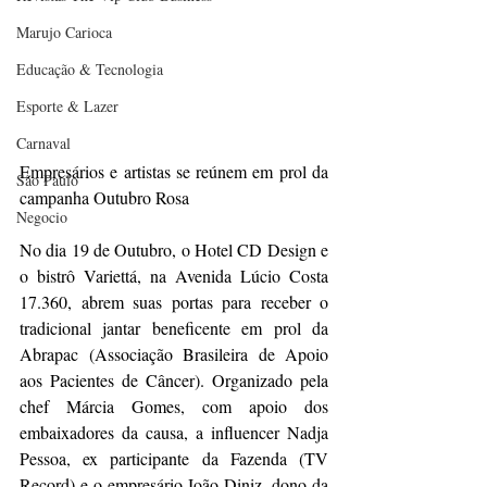
Marujo Carioca
Educação & Tecnologia
Esporte & Lazer
Carnaval
Empresários e artistas se reúnem em prol da 
São Paulo
campanha Outubro Rosa
Negocio
No dia 19 de Outubro, o Hotel CD Design e 
o bistrô Variettá, na Avenida Lúcio Costa 
17.360, abrem suas portas para receber o 
tradicional jantar beneficente em prol da 
Abrapac (Associação Brasileira de Apoio 
aos Pacientes de Câncer). Organizado pela 
chef Márcia Gomes, com apoio dos 
embaixadores da causa, a influencer Nadja 
Pessoa, ex participante da Fazenda (TV 
Record) e o empresário João Diniz, dono da 