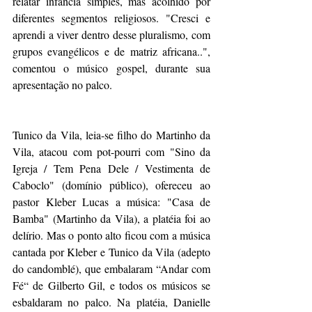
relatar infância simples, mas acolhido por 
diferentes segmentos religiosos. "Cresci e 
aprendi a viver dentro desse pluralismo, com 
grupos evangélicos e de matriz africana..", 
comentou o músico gospel, durante sua 
apresentação no palco.
Tunico da Vila, leia-se filho do Martinho da 
Vila, atacou com pot-pourri com "Sino da 
Igreja / Tem Pena Dele / Vestimenta de 
Caboclo" (domínio público), ofereceu ao 
pastor Kleber Lucas a música: "Casa de 
Bamba" (Martinho da Vila), a platéia foi ao 
delírio. Mas o ponto alto ficou com a música 
cantada por Kleber e Tunico da Vila (adepto 
do candomblé), que embalaram “Andar com 
Fé“ de Gilberto Gil, e todos os músicos se 
esbaldaram no palco. Na platéia, Danielle 