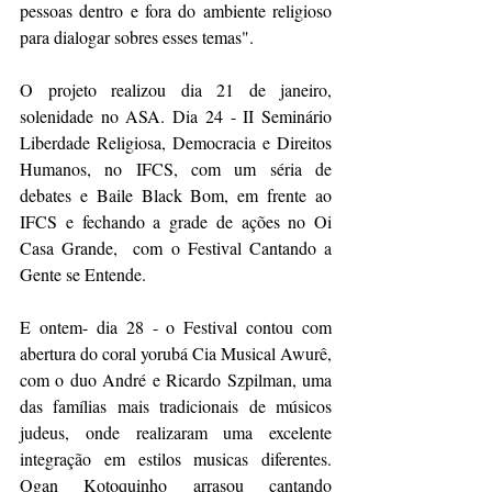
pessoas dentro e fora do ambiente religioso 
para dialogar sobres esses temas". 
O projeto realizou dia 21 de janeiro, 
solenidade no ASA. Dia 24 - II Seminário 
Liberdade Religiosa, Democracia e Direitos 
Humanos, no IFCS, com um séria de 
debates e Baile Black Bom, em frente ao 
IFCS e fechando a grade de ações no Oi 
Casa Grande,  com o Festival Cantando a 
Gente se Entende.
E ontem- dia 28 - o Festival contou com 
abertura do coral yorubá Cia Musical Awurê, 
com o duo André e Ricardo Szpilman, uma 
das famílias mais tradicionais de músicos 
judeus, onde realizaram uma excelente 
integração em estilos musicas diferentes. 
Ogan Kotoquinho arrasou cantando 