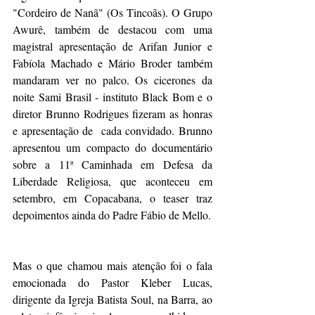
"Cordeiro de Nanã" (Os Tincoãs). O Grupo 
Awurê, também de destacou com uma 
magistral apresentação de Arifan Junior e 
Fabíola Machado e Mário Broder também 
mandaram ver no palco. Os cicerones da 
noite Sami Brasil - instituto Black Bom e o 
diretor Brunno Rodrigues fizeram as honras 
e apresentação de  cada convidado. Brunno 
apresentou um compacto do documentário 
sobre a 11ª Caminhada em Defesa da 
Liberdade Religiosa, que aconteceu em 
setembro, em Copacabana, o teaser traz 
depoimentos ainda do Padre Fábio de Mello. 
Mas o que chamou mais atenção foi o fala 
emocionada do Pastor Kleber Lucas, 
dirigente da Igreja Batista Soul, na Barra, ao 