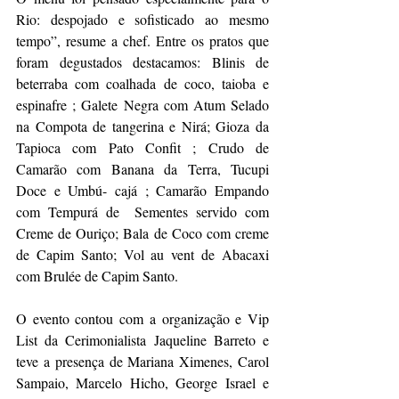
Rio: despojado e sofisticado ao mesmo 
tempo”, resume a chef. Entre os pratos que 
foram degustados destacamos: Blinis de 
beterraba com coalhada de coco, taioba e 
espinafre ; Galete Negra com Atum Selado 
na Compota de tangerina e Nirá; Gioza da 
Tapioca com Pato Confit ; Crudo de 
Camarão com Banana da Terra, Tucupi 
Doce e Umbú- cajá ; Camarão Empando 
com Tempurá de  Sementes servido com 
Creme de Ouriço; Bala de Coco com creme 
de Capim Santo; Vol au vent de Abacaxi 
com Brulée de Capim Santo. 
O evento contou com a organização e Vip 
List da Cerimonialista Jaqueline Barreto e 
teve a presença de Mariana Ximenes, Carol 
Sampaio, Marcelo Hicho, George Israel e 