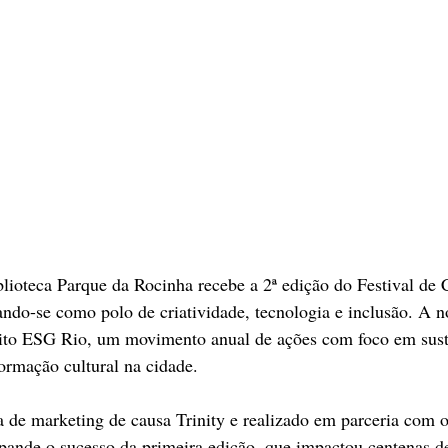
blioteca Parque da Rocinha recebe a 2ª edição do Festival de C
ando-se como polo de criatividade, tecnologia e inclusão. A n
cuito ESG Rio, um movimento anual de ações com foco em sust
formação cultural na cidade.
a de marketing de causa Trinity e realizado em parceria com o 
pande o sucesso da primeira edição, que impactou centenas de