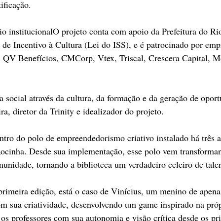
ificação.
 institucionalO projeto conta com apoio da Prefeitura do Rio
de Incentivo à Cultura (Lei do ISS), e é patrocinado por em
 QV Benefícios, CMCorp, Vtex, Triscal, Crescera Capital, M
a social através da cultura, da formação e da geração de oport
a, diretor da Trinity e idealizador do projeto.
ntro do polo de empreendedorismo criativo instalado há três 
Rocinha. Desde sua implementação, esse polo vem transforma
omunidade, tornando a biblioteca um verdadeiro celeiro de tale
primeira edição, está o caso de Vinícius, um menino de apena
m sua criatividade, desenvolvendo um game inspirado na próp
os professores com sua autonomia e visão crítica desde os pri