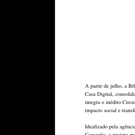
A partir de julho, a Bi
Casa Digital, consolid
integra o inédito Cir
impacto social e trans
Idealizado pela agênci
Consuelo, o projeto ex