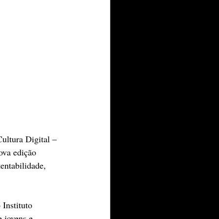
ultura Digital – 
ova edição 
entabilidade, 
Instituto 
 jovens e 