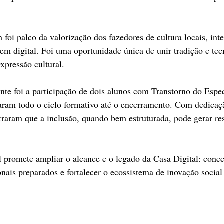
foi palco da valorização dos fazedores de cultura locais, int
em digital. Foi uma oportunidade única de unir tradição e tec
xpressão cultural.
e foi a participação de dois alunos com Transtorno do Espec
am todo o ciclo formativo até o encerramento. Com dedicaçã
raram que a inclusão, quando bem estruturada, pode gerar re
l promete ampliar o alcance e o legado da Casa Digital: conec
onais preparados e fortalecer o ecossistema de inovação social