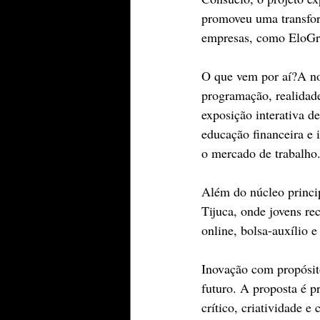
promoveu uma transfor
empresas, como EloGro
O que vem por aí?A nov
programação, realidad
exposição interativa 
educação financeira e 
o mercado de trabalho
Além do núcleo princi
Tijuca, onde jovens r
online, bolsa-auxílio e
Inovação com propósit
futuro. A proposta é pr
crítico, criatividade e