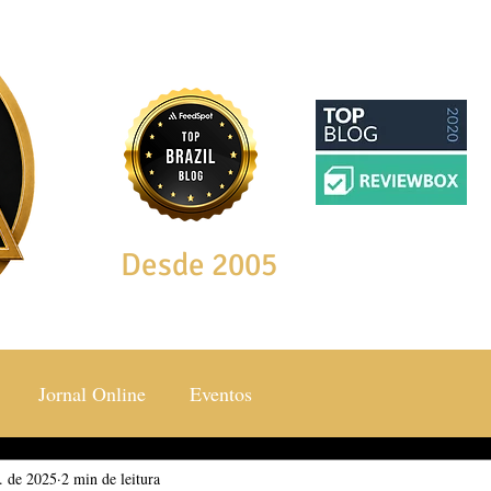
Desde 2005
Jornal Online
Eventos
l. de 2025
ocial & Estilos
2 min de leitura
Saúde & Bem Estar