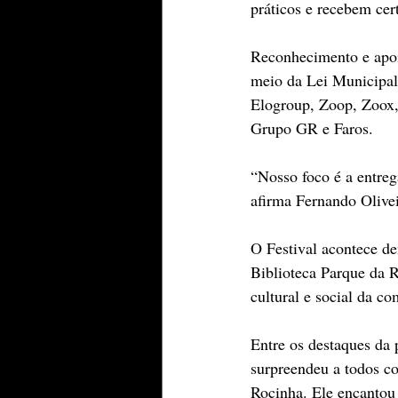
práticos e recebem cert
Reconhecimento e apoio
meio da Lei Municipal 
Elogroup, Zoop, Zoox,
Grupo GR e Faros.
“Nosso foco é a entreg
afirma Fernando Oliveir
O Festival acontece de
Biblioteca Parque da 
cultural e social da c
Entre os destaques da 
surpreendeu a todos co
Rocinha. Ele encantou 