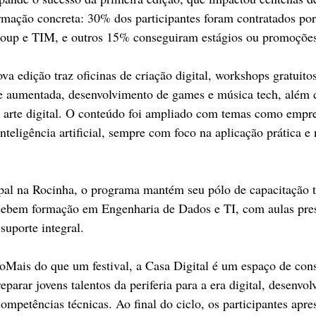
mação concreta: 30% dos participantes foram contratados por
up e TIM, e outros 15% conseguiram estágios ou promoções 
a edição traz oficinas de criação digital, workshops gratuitos
e aumentada, desenvolvimento de games e música tech, além 
de arte digital. O conteúdo foi ampliado com temas como empr
inteligência artificial, sempre com foco na aplicação prática 
.
pal na Rocinha, o programa mantém seu pólo de capacitação t
ecebem formação em Engenharia de Dados e TI, com aulas pres
 suporte integral.
oMais do que um festival, a Casa Digital é um espaço de cons
eparar jovens talentos da periferia para a era digital, desenvo
 competências técnicas. Ao final do ciclo, os participantes apr