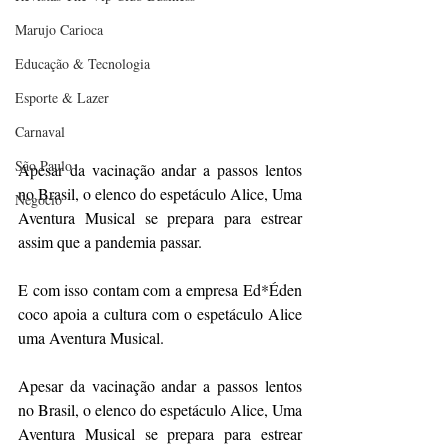
Marujo Carioca
Educação & Tecnologia
Esporte & Lazer
Carnaval
São Paulo
Apesar da vacinação andar a passos lentos 
no Brasil, o elenco do espetáculo Alice, Uma 
Negocio
Aventura Musical se prepara para estrear 
assim que a pandemia passar.
E com isso contam com a empresa Ed*Éden 
coco apoia a cultura com o espetáculo Alice 
uma Aventura Musical.
Apesar da vacinação andar a passos lentos 
no Brasil, o elenco do espetáculo Alice, Uma 
Aventura Musical se prepara para estrear 